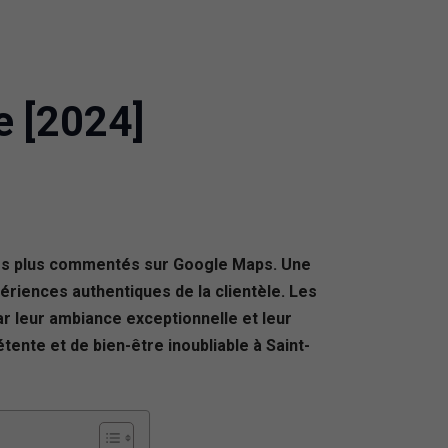
e [2024]
 les plus commentés sur Google Maps. Une
xpériences authentiques de la clientèle. Les
ar leur ambiance exceptionnelle et leur
ente et de bien-être inoubliable à Saint-