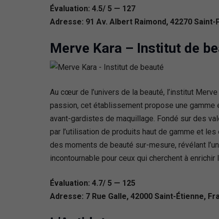
Évaluation: 4.5/ 5 — 127
Adresse: 91 Av. Albert Raimond, 42270 Saint-
Merve Kara – Institut de b
Au cœur de l’univers de la beauté, l’institut Mer
passion, cet établissement propose une gamme ét
avant-gardistes de maquillage. Fondé sur des vale
par l’utilisation de produits haut de gamme et le
des moments de beauté sur-mesure, révélant l’unic
incontournable pour ceux qui cherchent à enrichir l
Évaluation: 4.7/ 5 — 125
Adresse: 7 Rue Galle, 42000 Saint-Étienne, Fr