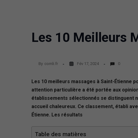
Les 10 Meilleurs 
By
comli.fr
Fév 17, 2024
0
Les 10 meilleurs massages à Saint-Étienne p
attention particulière a été portée aux opinion
établissements sélectionnés se distinguent no
accueil chaleureux. Ce classement, établi ave
Étienne. Les résultats
Table des matières