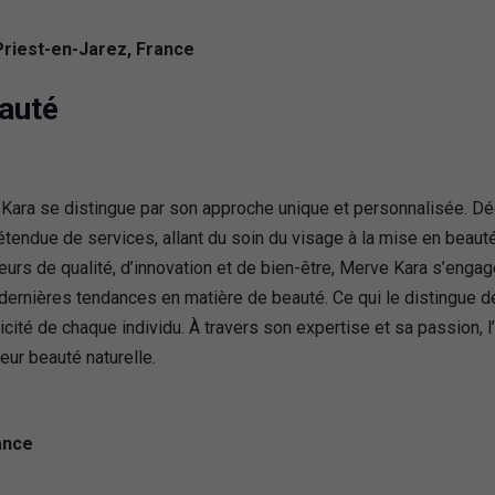
Priest-en-Jarez, France
eauté
ve Kara se distingue par son approche unique et personnalisée. Dé
endue de services, allant du soin du visage à la mise en beaut
urs de qualité, d’innovation et de bien-être, Merve Kara s’engag
s dernières tendances en matière de beauté. Ce qui le distingue 
ité de chaque individu. À travers son expertise et sa passion, 
eur beauté naturelle.
ance