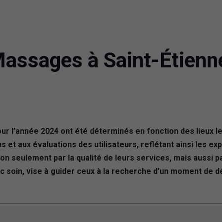
Massages à Saint-Étienn
our l’année 2024 ont été déterminés en fonction des lieux
s et aux évaluations des utilisateurs, reflétant ainsi les e
n seulement par la qualité de leurs services, mais aussi p
c soin, vise à guider ceux à la recherche d’un moment de dét