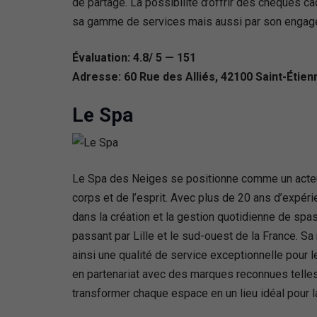
de partage. La possibilité d’offrir des chèques c
sa gamme de services mais aussi par son engagem
Évaluation: 4.8/ 5 — 151
Adresse: 60 Rue des Alliés, 42100 Saint-Étien
Le Spa
Le Spa des Neiges se positionne comme un acteur i
corps et de l’esprit. Avec plus de 20 ans d’expéri
dans la création et la gestion quotidienne de spa
passant par Lille et le sud-ouest de la France. Sa
ainsi une qualité de service exceptionnelle pour l
en partenariat avec des marques reconnues telle
transformer chaque espace en un lieu idéal pour la