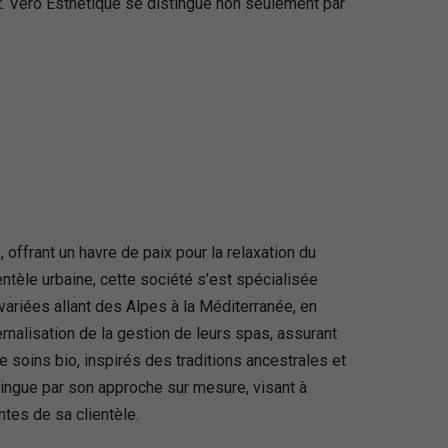
nt. Véro Esthétique se distingue non seulement par
offrant un havre de paix pour la relaxation du
entèle urbaine, cette société s’est spécialisée
variées allant des Alpes à la Méditerranée, en
ernalisation de la gestion de leurs spas, assurant
e soins bio, inspirés des traditions ancestrales et
ingue par son approche sur mesure, visant à
ntes de sa clientèle.