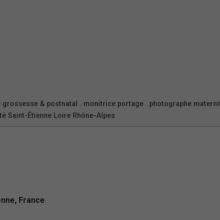
 grossesse & postnatal . monitrice portage . photographe matern
té Saint-Étienne Loire Rhône-Alpes
enne, France