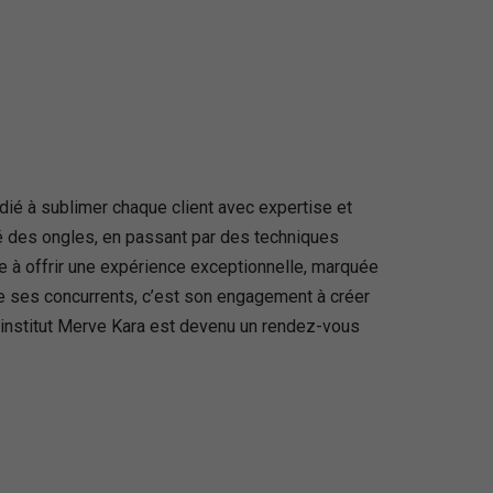
dié à sublimer chaque client avec expertise et
é des ongles, en passant par des techniques
e à offrir une expérience exceptionnelle, marquée
de ses concurrents, c’est son engagement à créer
l’institut Merve Kara est devenu un rendez-vous