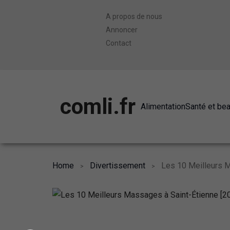
A propos de nous
Annoncer
Contact
comli.fr
Alimentation
Santé et be
Home
Divertissement
Les 10 Meilleurs M