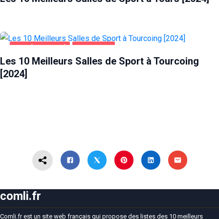
SANTÉ ET BEAUTÉ
TOURCOING
Les 10 Meilleurs Salles de Sport à Tourcoing
[2024]
comli.fr
Comli.fr est un site web français qui propose des listes des 10 meilleurs