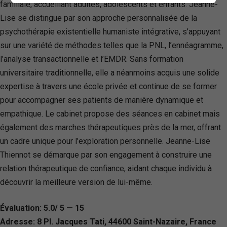
familiale, accueillant adultes, adolescents et enfants. Jeanne-
Lise se distingue par son approche personnalisée de la
psychothérapie existentielle humaniste intégrative, s’appuyant
sur une variété de méthodes telles que la PNL, l’ennéagramme,
l’analyse transactionnelle et l’EMDR. Sans formation
universitaire traditionnelle, elle a néanmoins acquis une solide
expertise à travers une école privée et continue de se former
pour accompagner ses patients de manière dynamique et
empathique. Le cabinet propose des séances en cabinet mais
également des marches thérapeutiques près de la mer, offrant
un cadre unique pour l’exploration personnelle. Jeanne-Lise
Thiennot se démarque par son engagement à construire une
relation thérapeutique de confiance, aidant chaque individu à
découvrir la meilleure version de lui-même.
Évaluation: 5.0/ 5 — 15
Adresse: 8 Pl. Jacques Tati, 44600 Saint-Nazaire, France