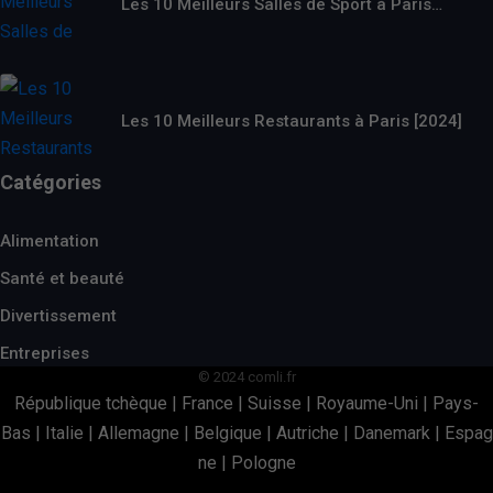
Les 10 Meilleurs Salles de Sport à Paris…
Les 10 Meilleurs Restaurants à Paris [2024]
Catégories
Alimentation
Santé et beauté
Divertissement
Entreprises
© 2024 comli.fr
République tchèque
|
France
|
Suisse
|
Royaume-Uni
|
Pays-
Bas
|
Italie
|
Allemagne
|
Belgique
|
Autriche
|
Danemark
|
Espag
ne
|
Pologne