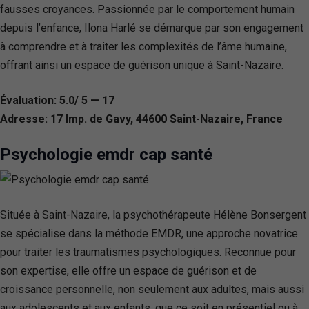
fausses croyances. Passionnée par le comportement humain
depuis l’enfance, Ilona Harlé se démarque par son engagement
à comprendre et à traiter les complexités de l’âme humaine,
offrant ainsi un espace de guérison unique à Saint-Nazaire.
Évaluation: 5.0/ 5 — 17
Adresse: 17 Imp. de Gavy, 44600 Saint-Nazaire, France
Psychologie emdr cap santé
Située à Saint-Nazaire, la psychothérapeute Hélène Bonsergent
se spécialise dans la méthode EMDR, une approche novatrice
pour traiter les traumatismes psychologiques. Reconnue pour
son expertise, elle offre un espace de guérison et de
croissance personnelle, non seulement aux adultes, mais aussi
aux adolescents et aux enfants, que ce soit en présentiel ou à