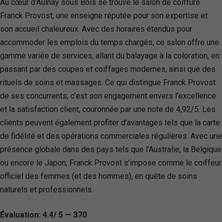
Au cœur d’Aulnay sous Bois se trouve le salon de coiffure
Franck Provost, une enseigne réputée pour son expertise et
son accueil chaleureux. Avec des horaires étendus pour
accommoder les emplois du temps chargés, ce salon offre une
gamme variée de services, allant du balayage à la coloration, en
passant par des coupes et coiffages modernes, ainsi que des
rituels de soins et massages. Ce qui distingue Franck Provost
de ses concurrents, c’est son engagement envers l’excellence
et la satisfaction client, couronnée par une note de 4,92/5. Les
clients peuvent également profiter d’avantages tels que la carte
de fidélité et des opérations commerciales régulières. Avec une
présence globale dans des pays tels que l’Australie, la Belgique
ou encore le Japon, Franck Provost s’impose comme le coiffeur
officiel des femmes (et des hommes), en quête de soins
naturels et professionnels.
Évaluation: 4.4/ 5 — 370