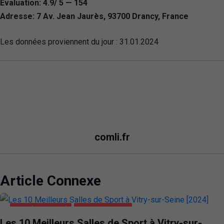
Évaluation: 4.9/ 5 — 154
Adresse: 7 Av. Jean Jaurès, 93700 Drancy, France
Les données proviennent du jour :
31.01.2024
comli.fr
Article Connexe
SANTÉ ET BEAUTÉ
VITRY-SUR-SEINE
Les 10 Meilleurs Salles de Sport à Vitry-sur-