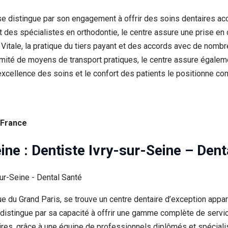
 se distingue par son engagement à offrir des soins dentaires acc
des spécialistes en orthodontie, le centre assure une prise en c
e Vitale, la pratique du tiers payant et des accords avec de nomb
ximité de moyens de transport pratiques, le centre assure égaleme
xcellence des soins et le confort des patients le positionne co
 France
ine : Dentiste Ivry-sur-Seine – Dent
du Grand Paris, se trouve un centre dentaire d’exception appar
distingue par sa capacité à offrir une gamme complète de services
aires, grâce à une équipe de professionnels diplômés et spécial