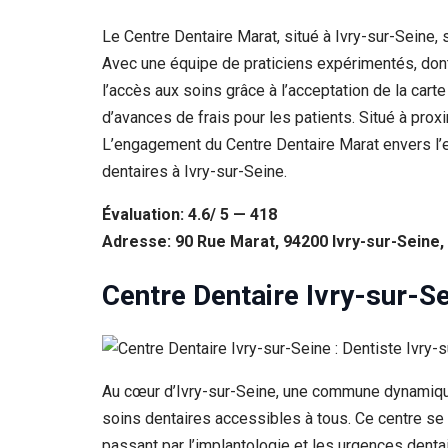
Le Centre Dentaire Marat, situé à Ivry-sur-Seine,
Avec une équipe de praticiens expérimentés, dont 
l’accès aux soins grâce à l’acceptation de la cart
d’avances de frais pour les patients. Situé à pro
L’engagement du Centre Dentaire Marat envers l’e
dentaires à Ivry-sur-Seine.
Évaluation: 4.6/ 5 — 418
Adresse: 90 Rue Marat, 94200 Ivry-sur-Seine,
Centre Dentaire Ivry-sur-Se
Au cœur d’Ivry-sur-Seine, une commune dynamique 
soins dentaires accessibles à tous. Ce centre se 
passant par l’implantologie et les urgences dent