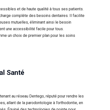
essibles et de haute qualité à tous ses patients.
harge complète des besoins dentaires. Il facilite
reuses mutuelles, éliminant ainsi le besoin
nt une accessibilité facile pour tous.
mme un choix de premier plan pour les soins
al Santé
tenant au réseau Dentego, réputé pour rendre les
, allant de la parodontologie à l’orthodontie, en
isés. Équipé des technologies de pointe pour