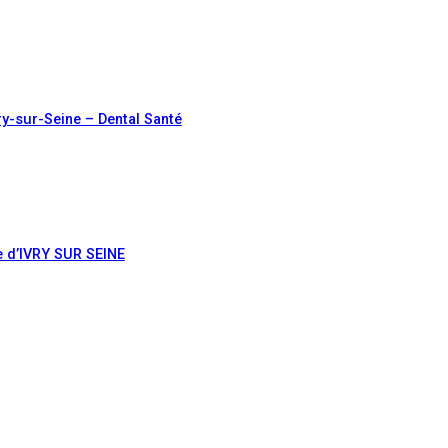
vry-sur-Seine – Dental Santé
te d’IVRY SUR SEINE