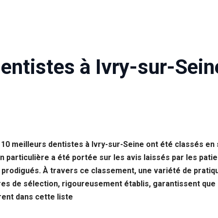
entistes à Ivry-sur-Sein
 10 meilleurs dentistes à Ivry-sur-Seine ont été classés en
articulière a été portée sur les avis laissés par les patie
s prodigués. À travers ce classement, une variété de pratiq
ères de sélection, rigoureusement établis, garantissent que 
nt dans cette liste