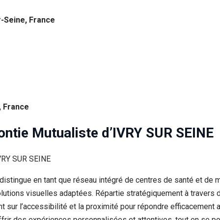
r-Seine, France
, France
dontie Mutualiste d’IVRY SUR SEINE
distingue en tant que réseau intégré de centres de santé et de m
lutions visuelles adaptées. Répartie stratégiquement à travers d
ent sur l’accessibilité et la proximité pour répondre efficaceme
offrir des expériences personnalisées et attentives, tout en se 