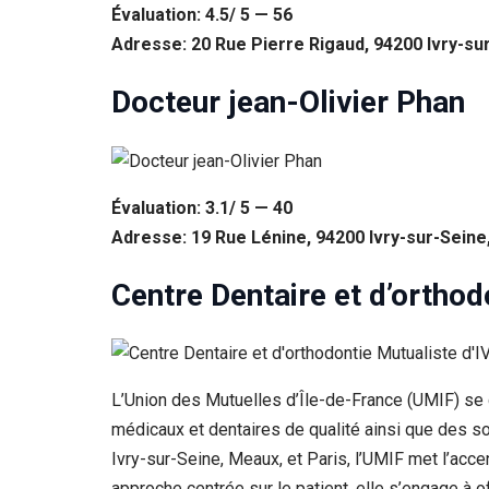
Évaluation: 4.5/ 5 — 56
Adresse: 20 Rue Pierre Rigaud, 94200 Ivry-su
Docteur jean-Olivier Phan
Évaluation: 3.1/ 5 — 40
Adresse: 19 Rue Lénine, 94200 Ivry-sur-Seine
Centre Dentaire et d’ortho
L’Union des Mutuelles d’Île-de-France (UMIF) se 
médicaux et dentaires de qualité ainsi que des so
Ivry-sur-Seine, Meaux, et Paris, l’UMIF met l’acc
approche centrée sur le patient, elle s’engage à 