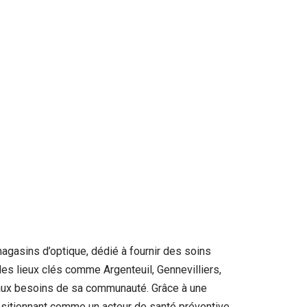
agasins d’optique, dédié à fournir des soins
es lieux clés comme Argenteuil, Gennevilliers,
nt aux besoins de sa communauté. Grâce à une
positionnant comme un acteur de santé préventive.