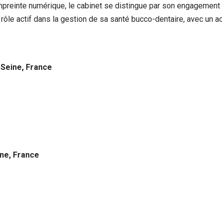
empreinte numérique, le cabinet se distingue par son engagement 
n rôle actif dans la gestion de sa santé bucco-dentaire, avec un 
-Seine, France
ine, France