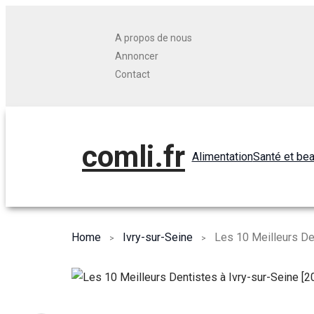
A propos de nous
Annoncer
Contact
comli.fr
Alimentation
Santé et be
Home
Ivry-sur-Seine
Les 10 Meilleurs De