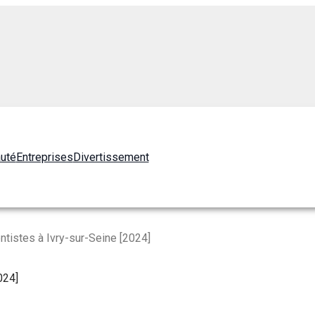
auté
Entreprises
Divertissement
ntistes à Ivry-sur-Seine [2024]