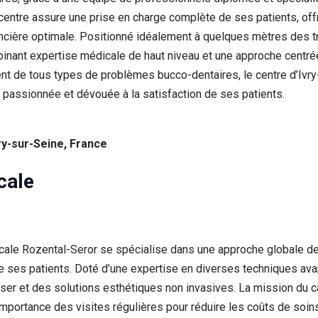
e centre assure une prise en charge complète de ses patients, off
ancière optimale. Positionné idéalement à quelques mètres des 
inant expertise médicale de haut niveau et une approche centrée
ent de tous types de problèmes bucco-dentaires, le centre d’Ivry
 passionnée et dévouée à la satisfaction de ses patients.
ry-sur-Seine, France
cale
scale Rozental-Seror se spécialise dans une approche globale de
 de ses patients. Doté d’une expertise en diverses techniques avan
 laser et des solutions esthétiques non invasives. La mission du
’importance des visites régulières pour réduire les coûts de soin