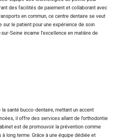
rant des facilités de paiement et collaborant avec
transports en commun, ce centre dentaire se veut
 sur le patient pour une expérience de soin
-sur-Seine incarne l’excellence en matière de
 la santé bucco-dentaire, mettant un accent
cées, il offre des services allant de l’orthodontie
 cabinet est de promouvoir la prévention comme
s à long terme. Grâce à une équipe dédiée et