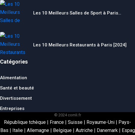
Les 10 Meilleurs Salles de Sport à Paris…
Les 10 Meilleurs Restaurants à Paris [2024]
Catégories
Alimentation
Santé et beauté
Divertissement
Entreprises
© 2024 comli.fr
République tchèque
|
France
|
Suisse
|
Royaume-Uni
|
Pays-
Bas
|
Italie
|
Allemagne
|
Belgique
|
Autriche
|
Danemark
|
Espag