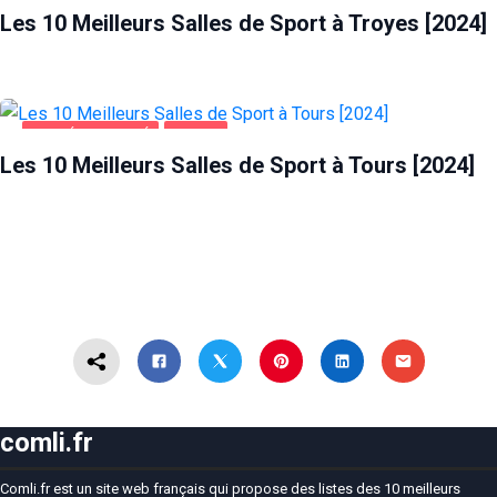
Les 10 Meilleurs Salles de Sport à Troyes [2024]
SANTÉ ET BEAUTÉ
TOURS
Les 10 Meilleurs Salles de Sport à Tours [2024]
comli.fr
Comli.fr est un site web français qui propose des listes des 10 meilleurs