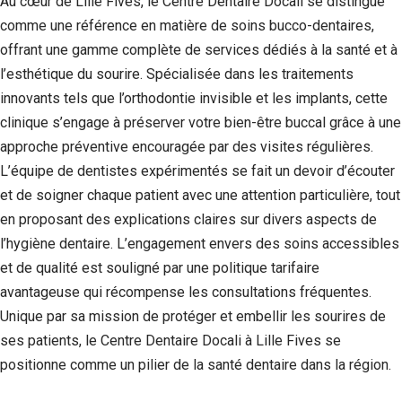
Au cœur de Lille Fives, le Centre Dentaire Docali se distingue
comme une référence en matière de soins bucco-dentaires,
offrant une gamme complète de services dédiés à la santé et à
l’esthétique du sourire. Spécialisée dans les traitements
innovants tels que l’orthodontie invisible et les implants, cette
clinique s’engage à préserver votre bien-être buccal grâce à une
approche préventive encouragée par des visites régulières.
L’équipe de dentistes expérimentés se fait un devoir d’écouter
et de soigner chaque patient avec une attention particulière, tout
en proposant des explications claires sur divers aspects de
l’hygiène dentaire. L’engagement envers des soins accessibles
et de qualité est souligné par une politique tarifaire
avantageuse qui récompense les consultations fréquentes.
Unique par sa mission de protéger et embellir les sourires de
ses patients, le Centre Dentaire Docali à Lille Fives se
positionne comme un pilier de la santé dentaire dans la région.