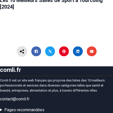
Les 10 Meilleurs Salles de Sport à Tourcoing
[2024]
comli.fr
Comli.fr est un site web français qui propose des listes des 10 meilleurs
professionnels et services dans diverses catégories telles que santé et
beauté, entreprises, alimentation et plus, à travers différentes villes.
contact@comli.fr
Pages recommandées