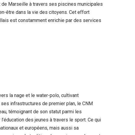
t de Marseille à travers ses piscines municipales
en-être dans la vie des citoyens. Cet effort
seillais est constamment enrichie par des services
s la nage et le water-polo, cultivant
 ses infrastructures de premier plan, le CNM
veau, témoignant de son statut parmi les
l’éducation des jeunes à travers le sport. Ce qui
ationaux et européens, mais aussi sa