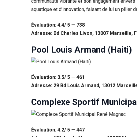
communauté vibrante et son engagement envers le
aquatique et d’innovation, faisant de lui un pilier
Évaluation: 4.4/ 5 — 738
Adresse: Bd Charles Livon, 13007 Marseille, 
Pool Louis Armand (Haiti)
Évaluation: 3.5/ 5 — 461
Adresse: 29 Bd Louis Armand, 13012 Marseill
Complexe Sportif Municip
Évaluation: 4.2/ 5 — 447