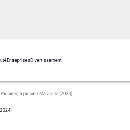
auté
Entreprises
Divertissement
Piscines à piscine Marseille [2024]