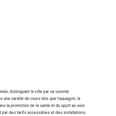
ée, distinguant la ville par sa volonté
e une variété de cours tels que l’aquagym, la
dans la promotion de la santé et du sport au sein
 par des tarifs accessibles et des installations