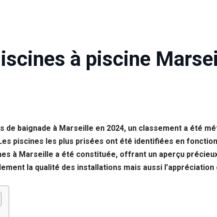
iscines à piscine Marsei
 de baignade à Marseille en 2024, un classement a été mét
 Les piscines les plus prisées ont été identifiées en fonct
ines à Marseille a été constituée, offrant un aperçu précie
ment la qualité des installations mais aussi l’appréciation