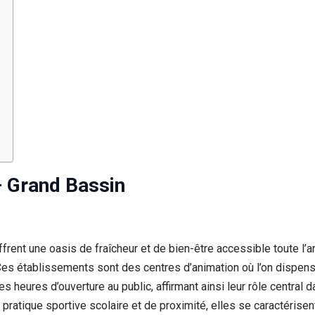
– Grand Bassin
rent une oasis de fraîcheur et de bien-être accessible toute l’ann
Ces établissements sont des centres d’animation où l’on dispens
s heures d’ouverture au public, affirmant ainsi leur rôle central 
ratique sportive scolaire et de proximité, elles se caractérisent