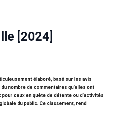
lle [2024]
iculeusement élaboré, basé sur les avis
ion du nombre de commentaires qu’elles ont
ux pour ceux en quête de détente ou d’activités
 globale du public. Ce classement, rend