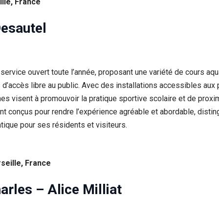
lle, France
esautel
service ouvert toute l’année, proposant une variété de cours aq
s d’accès libre au public. Avec des installations accessibles au
visent à promouvoir la pratique sportive scolaire et de proximi
 sont conçus pour rendre l’expérience agréable et abordable, dist
tique pour ses résidents et visiteurs.
seille, France
arles – Alice Milliat