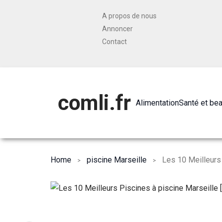
A propos de nous
Annoncer
Contact
comli.fr
Alimentation
Santé et be
Home
piscine Marseille
Les 10 Meilleurs 