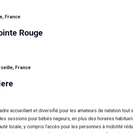
e, France
ointe Rouge
seille, France
iere
cadre accueillant et diversifié pour les amateurs de natation tou
s sessions pour bébés nageurs, en plus des horaires habituels 
 locale, y compris l’accès pour les personnes à mobilité réduite