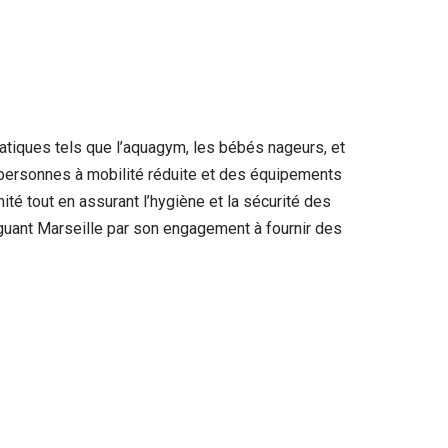
uatiques tels que l’aquagym, les bébés nageurs, et
x personnes à mobilité réduite et des équipements
té tout en assurant l’hygiène et la sécurité des
inguant Marseille par son engagement à fournir des