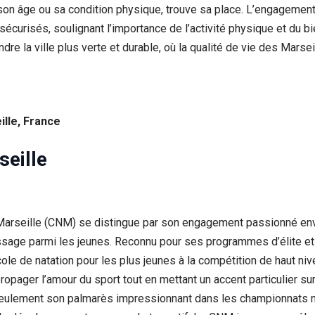
 son âge ou sa condition physique, trouve sa place. L’engagemen
sécurisés, soulignant l’importance de l’activité physique et du bi
ndre la ville plus verte et durable, où la qualité de vie des Mar
lle, France
seille
arseille (CNM) se distingue par son engagement passionné enver
tissage parmi les jeunes. Reconnu pour ses programmes d’élite et
ole de natation pour les plus jeunes à la compétition de haut ni
pager l’amour du sport tout en mettant un accent particulier sur 
seulement son palmarès impressionnant dans les championnats n