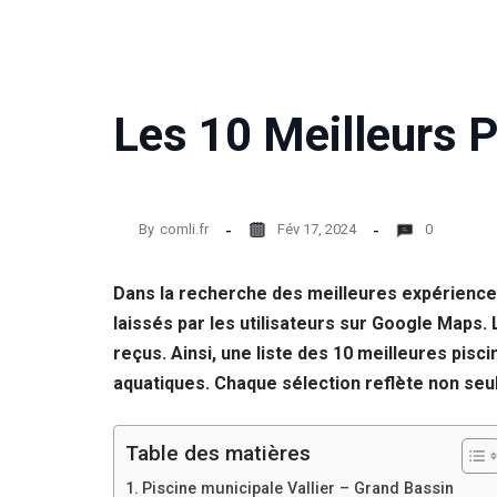
Les 10 Meilleurs P
By
comli.fr
Fév 17, 2024
0
Dans la recherche des meilleures expériences
laissés par les utilisateurs sur Google Maps.
reçus. Ainsi, une liste des 10 meilleures pisc
aquatiques. Chaque sélection reflète non seule
Table des matières
Piscine municipale Vallier – Grand Bassin