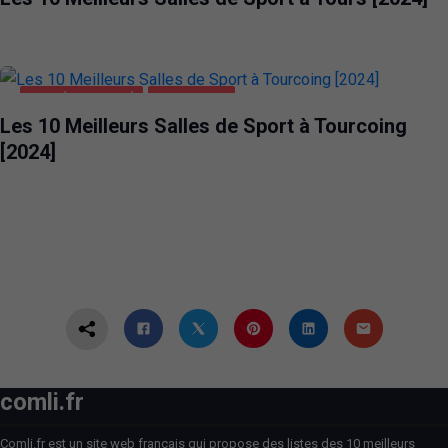
SANTÉ ET BEAUTÉ
TOURCOING
Les 10 Meilleurs Salles de Sport à Tourcoing
[2024]
comli.fr
Comli.fr est un site web français qui propose des listes des 10 meilleurs