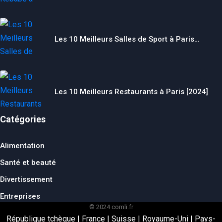
Les 10 Meilleurs Salles de Sport à Paris…
Les 10 Meilleurs Restaurants à Paris [2024]
Catégories
Alimentation
Santé et beauté
Divertissement
Entreprises
© 2024 comli.fr
République tchèque
|
France
|
Suisse
|
Royaume-Uni
|
Pays-