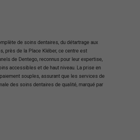
plète de soins dentaires, du détartrage aux
s, près de la Place Kléber, ce centre est
nnels de Dentego, reconnus pour leur expertise,
oins accessibles et de haut niveau. La prise en
de paiement souples, assurant que les services de
male des soins dentaires de qualité, marqué par