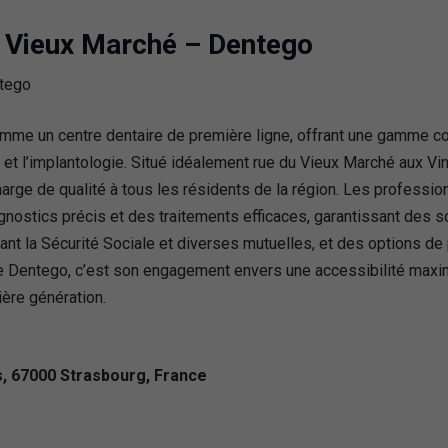
g Vieux Marché – Dentego
e un centre dentaire de première ligne, offrant une gamme com
et l’implantologie. Situé idéalement rue du Vieux Marché aux Vin
arge de qualité à tous les résidents de la région. Les professio
gnostics précis et des traitements efficaces, garantissant des s
cluant la Sécurité Sociale et diverses mutuelles, et des options 
ue Dentego, c’est son engagement envers une accessibilité maxi
ère génération.
, 67000 Strasbourg, France