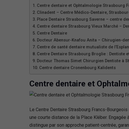
Centre dentaire et Ophtalmologie Strasbourg F
Clinadent – Centre Médico-Dentaire, Strasbou
Place Dentaire Strasbourg Saverne – centre de
Centre dentaire Strasbourg Vieux Marché – De
Centre Dentaire
Docteur Abensur-Knafou Anita – Chirugien-den
Centre de santé dentaire mutualiste de l’Espla
Centre Dentaire Strasbourg Broglie : Dentiste 
Docteur Thomas Simet Chirurgien Dentiste à S
Centre dentaire Cronenbourg Kalidents
Centre dentaire et Ophtalm
Le Centre Dentaire Strasbourg Francs-Bourgeois 
une courte distance de la Place Kléber. Engagée à
distingue par son approche patient-centrée, garan