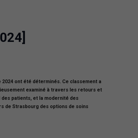
2024]
ée 2024 ont été déterminés. Ce classement a
tieusement examiné à travers les retours et
il des patients, et la modernité des
eurs de Strasbourg des options de soins