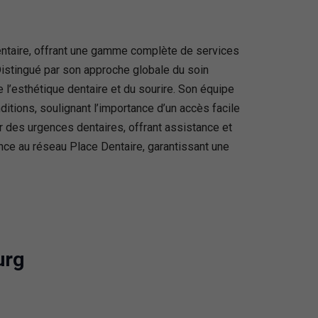
entaire, offrant une gamme complète de services
 Distingué par son approche globale du soin
e l’esthétique dentaire et du sourire. Son équipe
itions, soulignant l’importance d’un accès facile
oir des urgences dentaires, offrant assistance et
ce au réseau Place Dentaire, garantissant une
urg