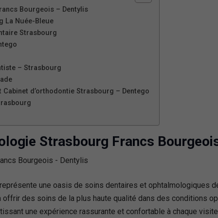
rancs Bourgeois – Dentylis
rg La Nuée-Bleue
ntaire Strasbourg
ntego
tiste – Strasbourg
nade
et Cabinet d’orthodontie Strasbourg – Dentego
trasbourg
ologie Strasbourg Francs Bourgeois
représente une oasis de soins dentaires et ophtalmologiques de
 offrir des soins de la plus haute qualité dans des conditions op
tissant une expérience rassurante et confortable à chaque visit