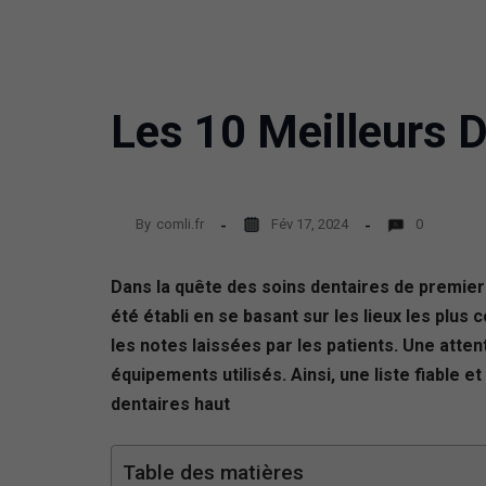
Les 10 Meilleurs D
By
comli.fr
Fév 17, 2024
0
Dans la quête des soins dentaires de premier
été établi en se basant sur les lieux les pl
les notes laissées par les patients. Une attent
équipements utilisés. Ainsi, une liste fiable 
dentaires haut
Table des matières