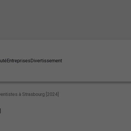
auté
Entreprises
Divertissement
entistes à Strasbourg [2024]