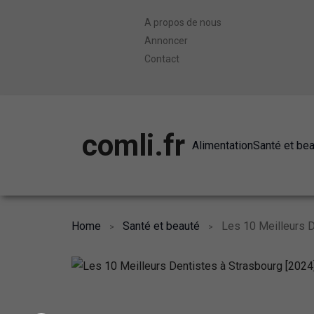
A propos de nous
Annoncer
Contact
comli.fr
Alimentation
Santé et be
Home
Santé et beauté
Les 10 Meilleurs D