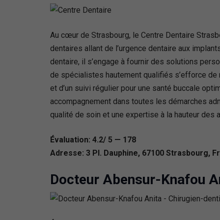
Au cœur de Strasbourg, le Centre Dentaire Strasb
dentaires allant de l’urgence dentaire aux implant
dentaire, il s’engage à fournir des solutions pers
de spécialistes hautement qualifiés s’efforce de 
et d’un suivi régulier pour une santé buccale opti
accompagnement dans toutes les démarches adminis
qualité de soin et une expertise à la hauteur des 
Évaluation: 4.2/ 5 — 178
Adresse: 3 Pl. Dauphine, 67100 Strasbourg, F
Docteur Abensur-Knafou An