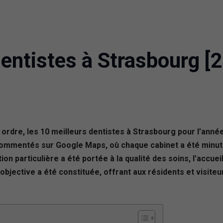
entistes à Strasbourg [
 ordre, les 10 meilleurs dentistes à Strasbourg pour l’ann
us commentés sur Google Maps, où chaque cabinet a été minu
ion particulière a été portée à la qualité des soins, l’accue
et objective a été constituée, offrant aux résidents et visit