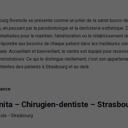
ourg Rivetoile se présente comme un pilier de la santé bucco-d
s, en passant par la parodontologie et la dentisterie esthétique.
onnalisées pour le maintien, l’amélioration ou le rétablissement d
répondre aux besoins de chaque patient dans les meilleures cond
male. Accueillant et bienveillant, le centre est équipé pour recev
tratives. Ce qui le distingue réellement, c’est son appartenan
attentes des patients à Strasbourg et au-delà.
rance
ita – Chirugien-dentiste – Strasbo