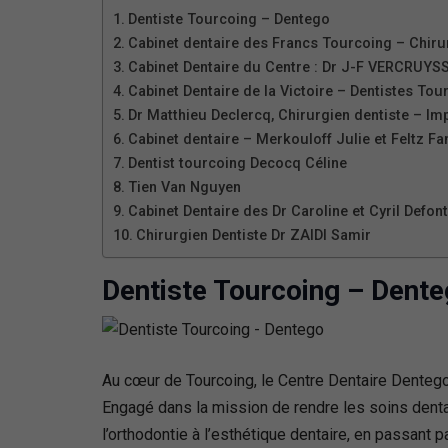
Dentiste Tourcoing – Dentego
Cabinet dentaire des Francs Tourcoing – Chiru
Cabinet Dentaire du Centre : Dr J-F VERCRUYS
Cabinet Dentaire de la Victoire – Dentistes Tou
Dr Matthieu Declercq, Chirurgien dentiste – Im
Cabinet dentaire – Merkouloff Julie et Feltz Fa
Dentist tourcoing Decocq Céline
Tien Van Nguyen
Cabinet Dentaire des Dr Caroline et Cyril Defon
Chirurgien Dentiste Dr ZAIDI Samir
Dentiste Tourcoing – Dent
Au cœur de Tourcoing, le Centre Dentaire Dentego s
Engagé dans la mission de rendre les soins dentai
l’orthodontie à l’esthétique dentaire, en passant 