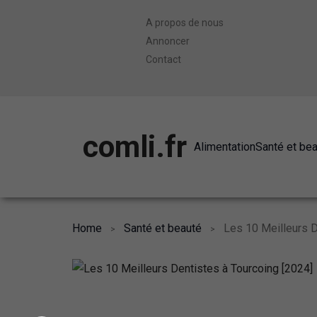
A propos de nous
Annoncer
Contact
comli.fr
Alimentation
Santé et be
Home
Santé et beauté
Les 10 Meilleurs D