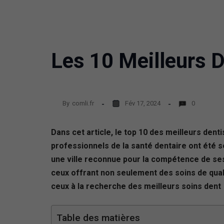
Les 10 Meilleurs D
By
comli.fr
Fév 17, 2024
0
Dans cet article, le top 10 des meilleurs den
professionnels de la santé dentaire ont été s
une ville reconnue pour la compétence de ses 
ceux offrant non seulement des soins de quali
ceux à la recherche des meilleurs soins dent
Table des matières