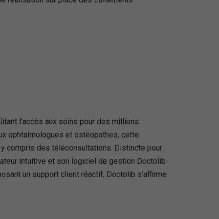
itant l’accès aux soins pour des millions
 aux ophtalmologues et ostéopathes, cette
, y compris des téléconsultations. Distincte pour
teur intuitive et son logiciel de gestion Doctolib
sant un support client réactif, Doctolib s’affirme