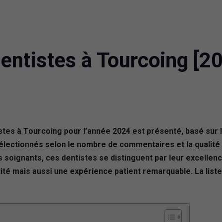
entistes à Tourcoing [2
tistes à Tourcoing pour l’année 2024 est présenté, basé sur
électionnés selon le nombre de commentaires et la qualité 
soignants, ces dentistes se distinguent par leur excellence
té mais aussi une expérience patient remarquable. La liste