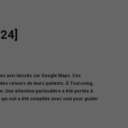
024]
 les avis laissés sur Google Maps. Ces
des retours de leurs patients. À Tourcoing,
. Une attention particulière a été portée à
 qui suit a été compilée avec soin pour guider