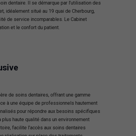
in dentaire. Il se démarque par l’utilisation des
et, idéalement situé au 19 quai de Cherbourg,
idité de service incomparables. Le Cabinet
tion et le confort du patient.
usive
tière de soins dentaires, offrant une gamme
 Grâce à une équipe de professionnels hautement
onnalisés pour répondre aux besoins spécifiques
a plus haute qualité dans un environnement
toire, facilite l’accès aux soins dentaires
ne réalisation sur place des traitements