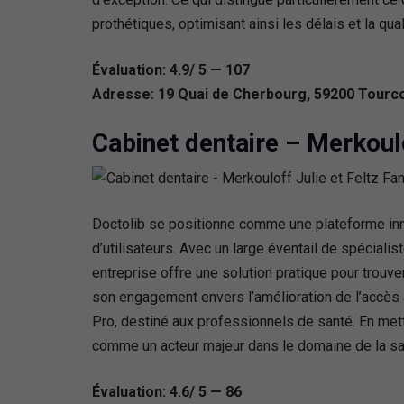
prothétiques, optimisant ainsi les délais et la qu
Évaluation: 4.9/ 5 — 107
Adresse: 19 Quai de Cherbourg, 59200 Tourco
Cabinet dentaire – Merkoulo
Doctolib se positionne comme une plateforme inno
d’utilisateurs. Avec un large éventail de spécial
entreprise offre une solution pratique pour trouve
son engagement envers l’amélioration de l’accès au
Pro, destiné aux professionnels de santé. En mett
comme un acteur majeur dans le domaine de la sant
Évaluation: 4.6/ 5 — 86