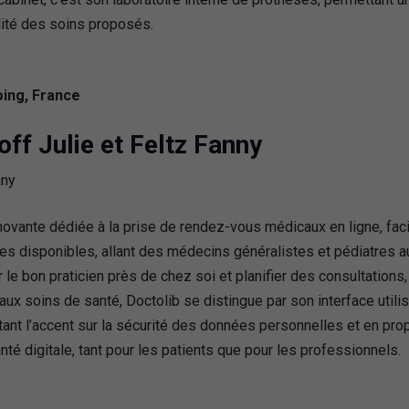
alité des soins proposés.
ing, France
ff Julie et Feltz Fanny
vante dédiée à la prise de rendez-vous médicaux en ligne, facil
istes disponibles, allant des médecins généralistes et pédiatres
r le bon praticien près de chez soi et planifier des consultations
x soins de santé, Doctolib se distingue par son interface utilisa
ant l’accent sur la sécurité des données personnelles et en propo
é digitale, tant pour les patients que pour les professionnels.