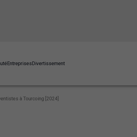
auté
Entreprises
Divertissement
entistes à Tourcoing [2024]