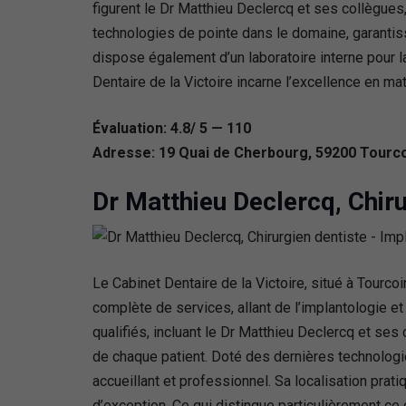
figurent le Dr Matthieu Declercq et ses collègues,
technologies de pointe dans le domaine, garantiss
dispose également d’un laboratoire interne pour l
Dentaire de la Victoire incarne l’excellence en mati
Évaluation: 4.8/ 5 — 110
Adresse: 19 Quai de Cherbourg, 59200 Tourco
Dr Matthieu Declercq, Chiru
Le Cabinet Dentaire de la Victoire, situé à Tourc
complète de services, allant de l’implantologie et
qualifiés, incluant le Dr Matthieu Declercq et se
de chaque patient. Doté des dernières technologi
accueillant et professionnel. Sa localisation prati
d’exception. Ce qui distingue particulièrement ce 