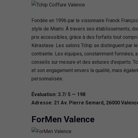
Fondée en 1996 par le visionnaire Franck François,
style de Miami. À travers ses établissements, don
prix accessibles, grâce à des forfaits tout compr
Kérastase. Les salons Tchip se distinguent par le
contrainte. Les équipes, constamment formées, a
conseils sur mesure et des astuces d’experts. T
et son engagement envers la qualité, mais égalem
personnalisée.
Évaluation: 3.7/ 5 — 198
Adresse: 21 Av. Pierre Semard, 26000 Valenc
ForMen Valence