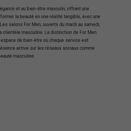
gance et au bien-être masculin, offrant une
rmer la beauté en une réalité tangible, avec une
 Les salons For Men, ouverts du mardi au samedi,
a clientèle masculine. La distinction de For Men
le espace de bien-être où chaque service est
résence active sur les réseaux sociaux comme
beauté masculine.