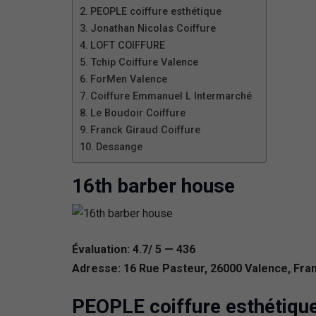
PEOPLE coiffure esthétique
Jonathan Nicolas Coiffure
LOFT COIFFURE
Tchip Coiffure Valence
ForMen Valence
Coiffure Emmanuel L Intermarché
Le Boudoir Coiffure
Franck Giraud Coiffure
Dessange
16th barber house
Évaluation: 4.7/ 5 — 436
Adresse: 16 Rue Pasteur, 26000 Valence, Fra
PEOPLE coiffure esthétiqu