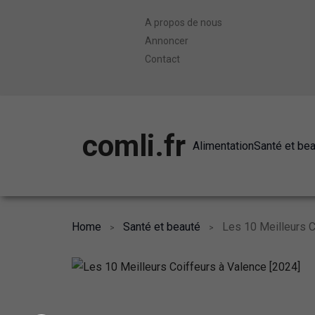
A propos de nous
Annoncer
Contact
comli.fr
Alimentation
Santé et be
Home
Santé et beauté
Les 10 Meilleurs C