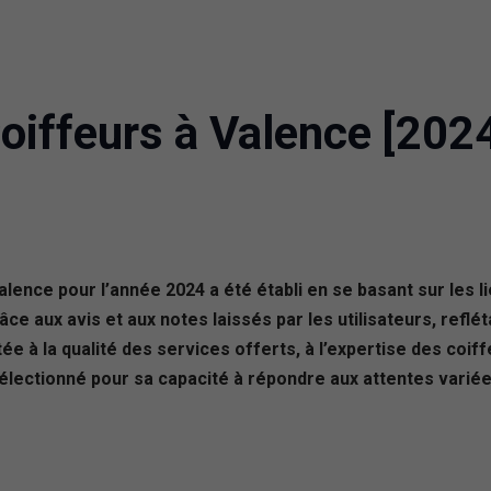
oiffeurs à Valence [202
alence pour l’année 2024 a été établi en se basant sur les
e aux avis et aux notes laissés par les utilisateurs, reflét
tée à la qualité des services offerts, à l’expertise des coif
ectionné pour sa capacité à répondre aux attentes variées 