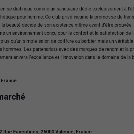
n se distingue comme un sanctuaire dédié exclusivement à l’élé
étique pour homme. Ce club privé incarne la promesse de transfo
: la beauté décide de son existence même avant d’être prouvée.
ns un environnement conçu pour le confort et la satisfaction de l
 plus qu’un simple salon de coiffure ou barbier, mais un véritab
s hommes. Les partenariats avec des marques de renom et la p
ent envers l’excellence et l’innovation dans le domaine de la 
, France
rmarché
2 Rue Faventines, 26000 Valence, France