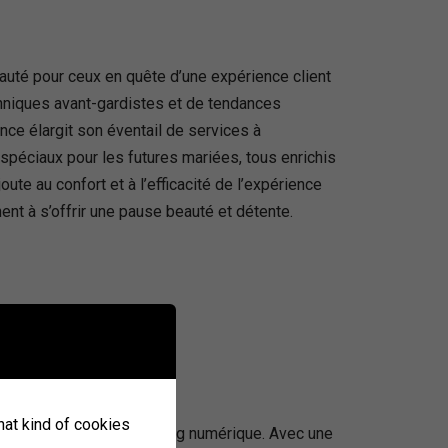
auté pour ceux en quête d’une expérience client
chniques avant-gardistes et de tendances
nce élargit son éventail de services à
 spéciaux pour les futures mariées, tous enrichis
te au confort et à l’efficacité de l’expérience
nt à s’offrir une pause beauté et détente.
what kind of cookies
hotographie et du marketing numérique. Avec une