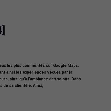
4]
 lieux les plus commentés sur Google Maps.
ant ainsi les expériences vécues par la
feurs, ainsi qu’à l’ambiance des salons. Dans
de sa clientèle. Ainsi,