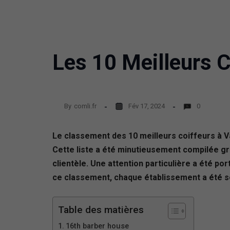
Les 10 Meilleurs C
By
comli.fr
Fév 17, 2024
0
Le classement des 10 meilleurs coiffeurs à V
Cette liste a été minutieusement compilée grâc
clientèle. Une attention particulière a été por
ce classement, chaque établissement a été sél
Table des matières
16th barber house