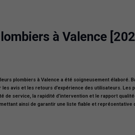
Plombiers à Valence [202
illeurs plombiers à Valence a été soigneusement élaboré. B
les avis et les retours d’expérience des utilisateurs. Les 
té de service, la rapidité d’intervention et le rapport qualit
ettant ainsi de garantir une liste fiable et représentative 