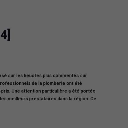
4]
asé sur les lieux les plus commentés sur
professionnels de la plomberie ont été
é-prix. Une attention particulière a été portée
des meilleurs prestataires dans la région. Ce