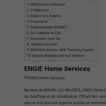
ENGIE Home Services
Cf Bâtiment
Espace Eco Habitat
Proxiserve
Etablissement BOISSET
Sa Chabanal et Fils
Dumoulin Jean-luc
Junique Laurent
SERV’élite Drôme -BDR Thermea France
Espace Aubade Guiraud Valence
ENGIE Home Services
Au cœur de BOURG LES VALENCE, ENGIE Home Serv
de chauffage et de climatisation. Offrant des serv
que ce soit pour une urgence ou pour un entretie