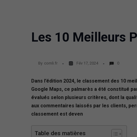
Les 10 Meilleurs 
By
comli.fr
Fév 17, 2024
0
Dans l’édition 2024, le classement des 10 me
Google Maps, ce palmarès a été constitué par 
évalués selon plusieurs critères, dont la quali
aux commentaires laissés par les clients, perm
classement est deven
Table des matières