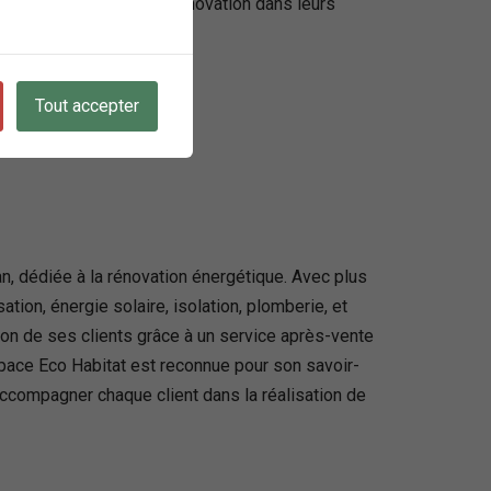
à conjuguer écologie et innovation dans leurs
Tout accepter
n, dédiée à la rénovation énergétique. Avec plus
ion, énergie solaire, isolation, plomberie, et
ion de ses clients grâce à un service après-vente
Espace Eco Habitat est reconnue pour son savoir-
’accompagner chaque client dans la réalisation de