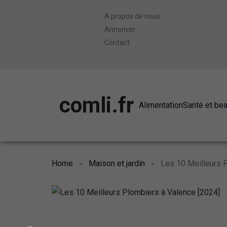
A propos de nous
Annoncer
Contact
comli.fr
Alimentation
Santé et be
Home
Maison et jardin
Les 10 Meilleurs 