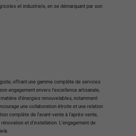
gricoles et industriels, en se démarquant par son
fagiste, offrant une gamme complète de services
 son engagement envers l’excellence artisanale,
n matière d’énergies renouvelables, notamment
courage une collaboration étroite et une relation
ation complète de l’avant-vente à l’après-vente,
 rénovation et d’installation. L’engagement de
elà.