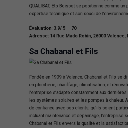
QUALIBAT, Ets Boisset se positionne comme un part
expertise technique et son souci de l’environnem
Évaluation: 3.9/ 5 — 70
Adresse: 14 Rue Mado Robin, 26000 Valence,
Sa Chabanal et Fils
Fondée en 1909 à Valence, Chabanal et Fils se di
en plomberie, chauffage, climatisation, et rénova
l’entreprise s’adapte constamment aux dernières 
les systèmes solaires et les pompes à chaleur. Av
de confiance avec ses clients, qu’ils soient parti
incluant maintenance et dépannage, l’entreprise s
Chabanal et Fils envers la qualité et la satisfacti