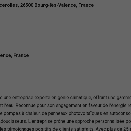
cerolles, 26500 Bourg-lès-Valence, France
lence, France
e une entreprise experte en génie climatique, offrant une gamm
et l’eau. Reconnue pour son engagement en faveur de l’énergie re
e pompes à chaleur, de panneaux photovoltaïques en autoconsom
es adoucisseurs. L’entreprise prône une approche personnalisée po
les témoignages positifs de clients satisfaits. Avec plus de 25 