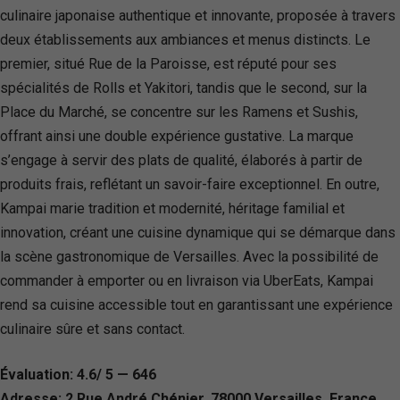
culinaire japonaise authentique et innovante, proposée à travers
deux établissements aux ambiances et menus distincts. Le
premier, situé Rue de la Paroisse, est réputé pour ses
spécialités de Rolls et Yakitori, tandis que le second, sur la
Place du Marché, se concentre sur les Ramens et Sushis,
offrant ainsi une double expérience gustative. La marque
s’engage à servir des plats de qualité, élaborés à partir de
produits frais, reflétant un savoir-faire exceptionnel. En outre,
Kampai marie tradition et modernité, héritage familial et
innovation, créant une cuisine dynamique qui se démarque dans
la scène gastronomique de Versailles. Avec la possibilité de
commander à emporter ou en livraison via UberEats, Kampai
rend sa cuisine accessible tout en garantissant une expérience
culinaire sûre et sans contact.
Évaluation: 4.6/ 5 — 646
Adresse: 2 Rue André Chénier, 78000 Versailles, France