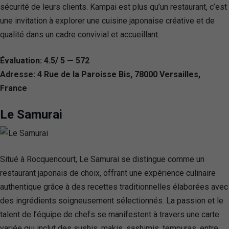
sécurité de leurs clients. Kampai est plus qu’un restaurant, c’est
une invitation à explorer une cuisine japonaise créative et de
qualité dans un cadre convivial et accueillant.
Évaluation: 4.5/ 5 — 572
Adresse: 4 Rue de la Paroisse Bis, 78000 Versailles,
France
Le Samurai
Situé à Rocquencourt, Le Samurai se distingue comme un
restaurant japonais de choix, offrant une expérience culinaire
authentique grâce à des recettes traditionnelles élaborées avec
des ingrédients soigneusement sélectionnés. La passion et le
talent de l’équipe de chefs se manifestent à travers une carte
variée qui inclut des sushis, makis, sashimis, tempuras, entre