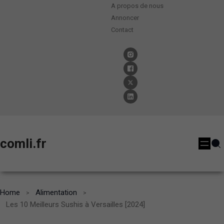
A propos de nous
Annoncer
Contact
comli.fr
Home
Alimentation
Les 10 Meilleurs Sushis à Versailles [2024]