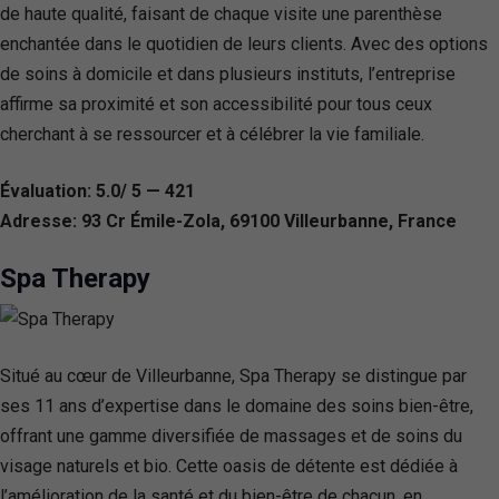
de haute qualité, faisant de chaque visite une parenthèse
enchantée dans le quotidien de leurs clients. Avec des options
de soins à domicile et dans plusieurs instituts, l’entreprise
affirme sa proximité et son accessibilité pour tous ceux
cherchant à se ressourcer et à célébrer la vie familiale.
Évaluation: 5.0/ 5 — 421
Adresse: 93 Cr Émile-Zola, 69100 Villeurbanne, France
Spa Therapy
Situé au cœur de Villeurbanne, Spa Therapy se distingue par
ses 11 ans d’expertise dans le domaine des soins bien-être,
offrant une gamme diversifiée de massages et de soins du
visage naturels et bio. Cette oasis de détente est dédiée à
l’amélioration de la santé et du bien-être de chacun, en