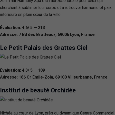
zen. Thaï Harmony Spa est l’adresse idéale pour ceux qui
cherchent à sublimer leur corps et à retrouver harmonie et paix
intérieure en plein cœur de la ville.
Évaluation: 4.6/ 5 — 213
Adresse: 7 Bd des Brotteaux, 69006 Lyon, France
Le Petit Palais des Grattes Ciel
Évaluation: 4.3/ 5 — 189
Adresse: 186 Cr Émile-Zola, 69100 Villeurbanne, France
Institut de beauté Orchidée
Nichée au cœur de Lyon, près du dynamique Centre Commercial