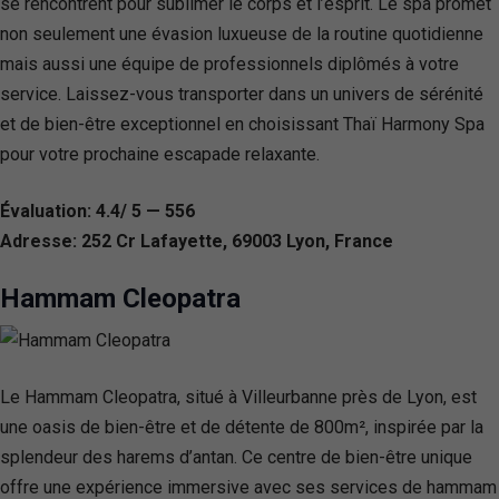
se rencontrent pour sublimer le corps et l’esprit. Le spa promet
non seulement une évasion luxueuse de la routine quotidienne
mais aussi une équipe de professionnels diplômés à votre
service. Laissez-vous transporter dans un univers de sérénité
et de bien-être exceptionnel en choisissant Thaï Harmony Spa
pour votre prochaine escapade relaxante.
Évaluation: 4.4/ 5 — 556
Adresse: 252 Cr Lafayette, 69003 Lyon, France
Hammam Cleopatra
Le Hammam Cleopatra, situé à Villeurbanne près de Lyon, est
une oasis de bien-être et de détente de 800m², inspirée par la
splendeur des harems d’antan. Ce centre de bien-être unique
offre une expérience immersive avec ses services de hammam