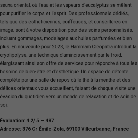
sauna oriental, où l’eau et les vapeurs d’eucalyptus se mêlent
pour purifier le corps et l’esprit. Des professionnels dédiés,
tels que des esthéticiennes, coiffeuses, et conseillères en
image, sont à votre disposition pour des soins personnalisés,
incluant gommages, modelages aux huiles parfumées et bien
plus. En nouveauté pour 2023, le Hammam Cleopatra introduit la
cryolipolyse, une technique d’amincissement par le froid,
élargissant ainsi son offre de services pour répondre à tous les
besoins de bien-être et d’esthétique. Un espace de détente
complété par une salle de repos où le thé à la menthe et des
délices orientaux vous accueillent, faisant de chaque visite une
évasion du quotidien vers un monde de relaxation et de soin de
soi.
Évaluation: 4.2/ 5 — 487
Adresse: 376 Cr Émile-Zola, 69100 Villeurbanne, France