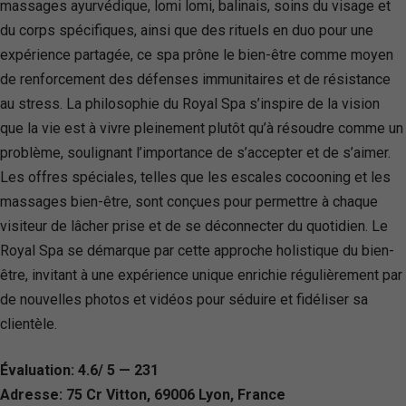
massages ayurvédique, lomi lomi, balinais, soins du visage et
du corps spécifiques, ainsi que des rituels en duo pour une
expérience partagée, ce spa prône le bien-être comme moyen
de renforcement des défenses immunitaires et de résistance
au stress. La philosophie du Royal Spa s’inspire de la vision
que la vie est à vivre pleinement plutôt qu’à résoudre comme un
problème, soulignant l’importance de s’accepter et de s’aimer.
Les offres spéciales, telles que les escales cocooning et les
massages bien-être, sont conçues pour permettre à chaque
visiteur de lâcher prise et de se déconnecter du quotidien. Le
Royal Spa se démarque par cette approche holistique du bien-
être, invitant à une expérience unique enrichie régulièrement par
de nouvelles photos et vidéos pour séduire et fidéliser sa
clientèle.
Évaluation: 4.6/ 5 — 231
Adresse: 75 Cr Vitton, 69006 Lyon, France