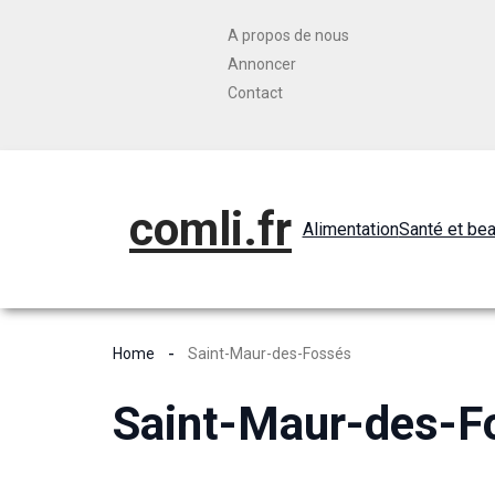
A propos de nous
Annoncer
Contact
comli.fr
Alimentation
Santé et be
Home
Saint-Maur-des-Fossés
Saint-Maur-des-F