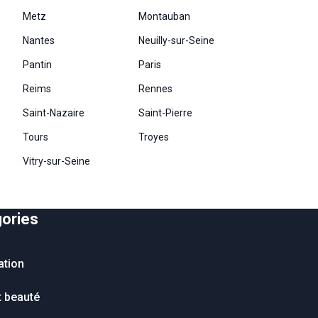
Metz
Montauban
Nantes
Neuilly-sur-Seine
Pantin
Paris
Reims
Rennes
Saint-Nazaire
Saint-Pierre
Tours
Troyes
Vitry-sur-Seine
ories
ation
t beauté