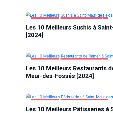
ALIMENTATION
SAINT-MAUR-DES-FOSSÉS
Les 10 Meilleurs Sushis à Sai
[2024]
ALIMENTATION
SAINT-MAUR-DES-FOSSÉS
Les 10 Meilleurs Restaurants d
Maur-des-Fossés [2024]
ALIMENTATION
SAINT-MAUR-DES-FOSSÉS
Les 10 Meilleurs Pâtisseries à