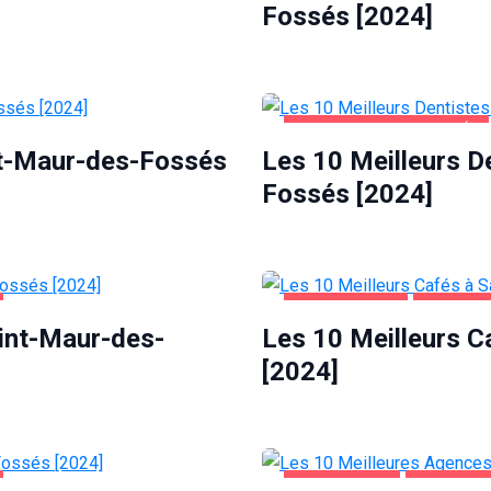
Fossés [2024]
SAINT-MAUR-DES-FOSSÉS
nt-Maur-des-Fossés
Les 10 Meilleurs D
Fossés [2024]
ALIMENTATION
SAINT-M
aint-Maur-des-
Les 10 Meilleurs 
[2024]
ENTREPRISES
SAINT-MA