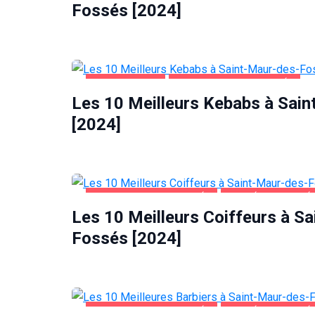
Fossés [2024]
ALIMENTATION
SAINT-MAUR-DES-FOSSÉS
Les 10 Meilleurs Kebabs à Sai
[2024]
SAINT-MAUR-DES-FOSSÉS
SANTÉ ET BEAUTÉ
Les 10 Meilleurs Coiffeurs à S
Fossés [2024]
SAINT-MAUR-DES-FOSSÉS
SANTÉ ET BEAUTÉ