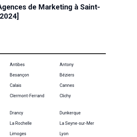
Agences de Marketing à Saint-
[2024]
Antibes
Antony
Besançon
Béziers
Calais
Cannes
Clermont-Ferrand
Clichy
Drancy
Dunkerque
La Rochelle
La Seyne-sur-Mer
Limoges
Lyon