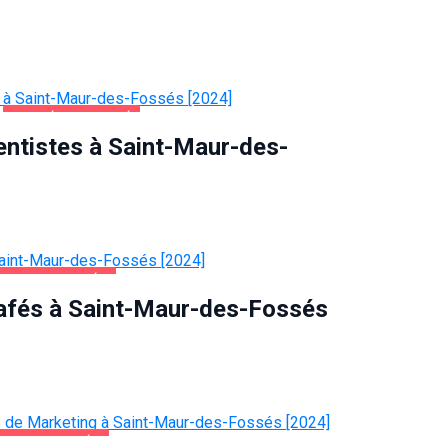
SANTÉ ET BEAUTÉ
entistes à Saint-Maur-des-
AUR-DES-FOSSÉS
Cafés à Saint-Maur-des-Fossés
UR-DES-FOSSÉS