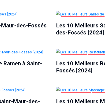
SAINT-MAUR-DES-FOSSÉS
nt-Maur-des-Fossés
Les 10 Meilleurs S
des-Fossés [2024]
ALIMENTATION
SAINT-M
e Ramen à Saint-
Les 10 Meilleurs R
Fossés [2024]
DIVERTISSEMENT
SAINT
 Saint-Maur-des-
Les 10 Meilleurs 