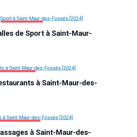
SANTÉ ET BEAUTÉ
alles de Sport à Saint-Maur-
AUR-DES-FOSSÉS
estaurants à Saint-Maur-des-
-MAUR-DES-FOSSÉS
Massages à Saint-Maur-des-