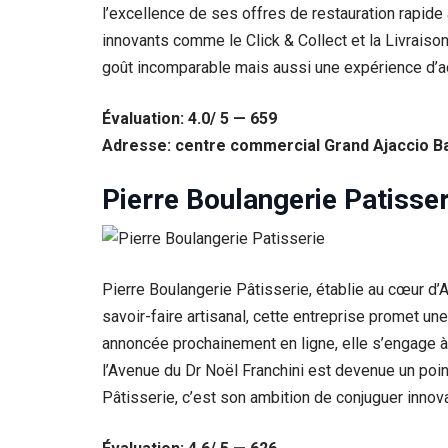
l’excellence de ses offres de restauration rapide 
innovants comme le Click & Collect et la Livraiso
goût incomparable mais aussi une expérience d’ac
Évaluation: 4.0/ 5 — 659
Adresse: centre commercial Grand Ajaccio Ba
Pierre Boulangerie Patisser
Pierre Boulangerie Pâtisserie, établie au cœur d’A
savoir-faire artisanal, cette entreprise promet u
annoncée prochainement en ligne, elle s’engage à 
l’Avenue du Dr Noël Franchini est devenue un poin
Pâtisserie, c’est son ambition de conjuguer innovat