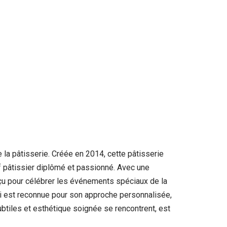
e la pâtisserie. Créée en 2014, cette pâtisserie
f pâtissier diplômé et passionné. Avec une
onçu pour célébrer les événements spéciaux de la
ri est reconnue pour son approche personnalisée,
ubtiles et esthétique soignée se rencontrent, est