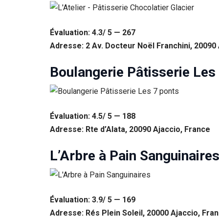
Évaluation: 4.3/ 5 — 267
Adresse: 2 Av. Docteur Noël Franchini, 20090 
Boulangerie Pâtisserie Les
Évaluation: 4.5/ 5 — 188
Adresse: Rte d’Alata, 20090 Ajaccio, France
Nécessaire
Ces cookies ne
L’Arbre à Pain Sanguinaire
sont pas
facultatifs. Ils
sont
nécessaires au
fonctionnement
Évaluation: 3.9/ 5 — 169
du site Web.
Adresse: Rés Plein Soleil, 20000 Ajaccio, Fra