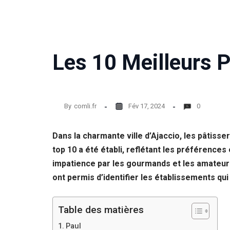
Les 10 Meilleurs P
By
comli.fr
Fév 17, 2024
0
Dans la charmante ville d’Ajaccio, les pâtisse
top 10 a été établi, reflétant les préférenc
impatience par les gourmands et les amateurs
ont permis d’identifier les établissements qui s
Table des matières
Paul