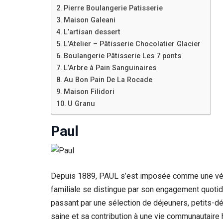
Pierre Boulangerie Patisserie
Maison Galeani
L’artisan dessert
L’Atelier – Pâtisserie Chocolatier Glacier
Boulangerie Pâtisserie Les 7 ponts
L’Arbre à Pain Sanguinaires
Au Bon Pain De La Rocade
Maison Filidori
U Granu
Paul
Depuis 1889, PAUL s’est imposée comme une véritab
familiale se distingue par son engagement quotidi
passant par une sélection de déjeuners, petits-d
saine et sa contribution à une vie communautaire