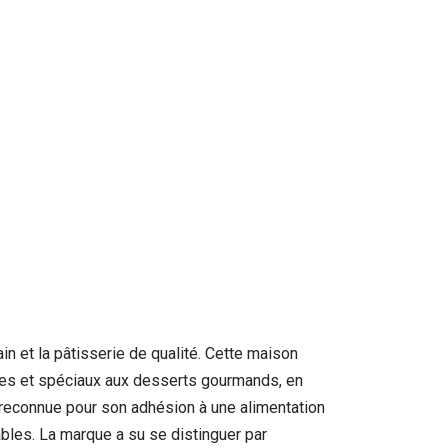
n et la pâtisserie de qualité. Cette maison
iques et spéciaux aux desserts gourmands, en
 reconnue pour son adhésion à une alimentation
bles. La marque a su se distinguer par