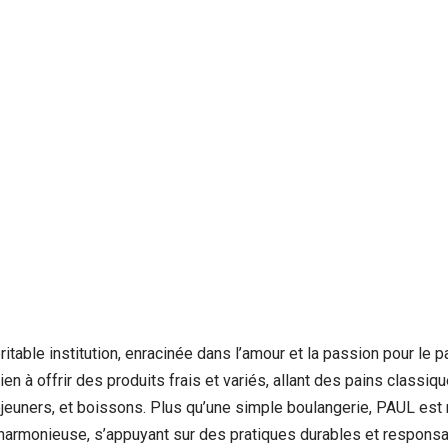
le institution, enracinée dans l’amour et la passion pour le pai
en à offrir des produits frais et variés, allant des pains class
éjeuners, et boissons. Plus qu’une simple boulangerie, PAUL est
 harmonieuse, s’appuyant sur des pratiques durables et responsa