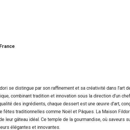
 France
ori se distingue par son raffinement et sa créativité dans l’art d
ue, combinant tradition et innovation sous la direction d’un che
la qualité des ingrédients, chaque dessert est une œuvre d’art, c
de fêtes traditionnelles comme Noël et Pâques. La Maison Fildo
n de leur gâteau idéal. Ce temple de la gourmandise, où saveurs s
eurs élégantes et innovantes.