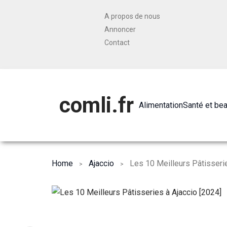
A propos de nous
Annoncer
Contact
comli.fr
Alimentation
Santé et be
Home
Ajaccio
Les 10 Meilleurs Pâtisserie