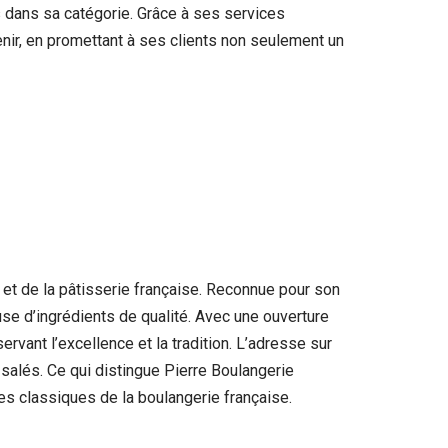
is dans sa catégorie. Grâce à ses services
enir, en promettant à ses clients non seulement un
e et de la pâtisserie française. Reconnue pour son
use d’ingrédients de qualité. Avec une ouverture
vant l’excellence et la tradition. L’adresse sur
 salés. Ce qui distingue Pierre Boulangerie
 les classiques de la boulangerie française.