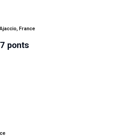
Ajaccio, France
 7 ponts
s
nce