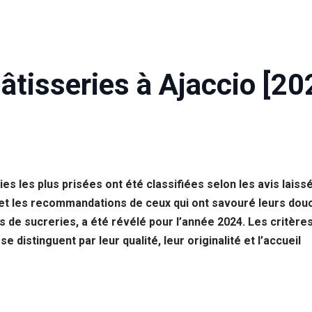
âtisseries à Ajaccio [20
ries les plus prisées ont été classifiées selon les avis lais
es et les recommandations de ceux qui ont savouré leurs do
 de sucreries, a été révélé pour l’année 2024. Les critère
e distinguent par leur qualité, leur originalité et l’accueil