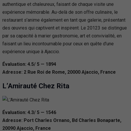
authentique et chaleureux, faisant de chaque visite une
expérience mémorable. Au-delà de son offre culinaire, le
restaurant s’anime également en tant que galerie, présentant
des œuvres qui captivent et inspirent. Le 20123 se distingue
par sa capacité à marier gastronomie, art et convivialité, en
faisant un lieu incontournable pour ceux en quête d’une
expérience unique à Ajaccio.
Évaluation: 4.5/ 5 — 1894
Adresse: 2 Rue Roi de Rome, 20000 Ajaccio, France
L’Amirauté Chez Rita
Évaluation: 4.3/ 5 — 1546
Adresse: Port Charles Ornano, Bd Charles Bonaparte,
20090 Ajaccio, France