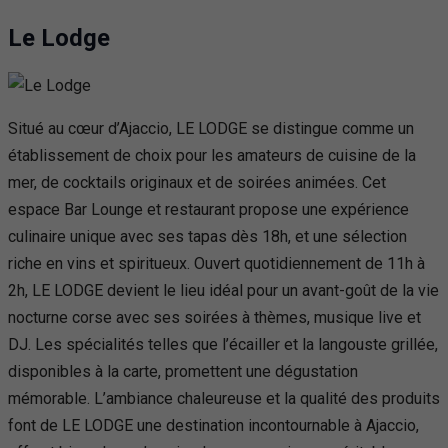
Le Lodge
Situé au cœur d’Ajaccio, LE LODGE se distingue comme un
établissement de choix pour les amateurs de cuisine de la
mer, de cocktails originaux et de soirées animées. Cet
espace Bar Lounge et restaurant propose une expérience
culinaire unique avec ses tapas dès 18h, et une sélection
riche en vins et spiritueux. Ouvert quotidiennement de 11h à
2h, LE LODGE devient le lieu idéal pour un avant-goût de la vie
nocturne corse avec ses soirées à thèmes, musique live et
DJ. Les spécialités telles que l’écailler et la langouste grillée,
disponibles à la carte, promettent une dégustation
mémorable. L’ambiance chaleureuse et la qualité des produits
font de LE LODGE une destination incontournable à Ajaccio,