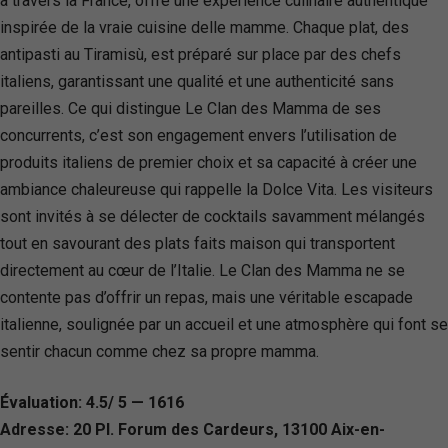
à travers la France, offre une expérience culinaire authentique
inspirée de la vraie cuisine delle mamme. Chaque plat, des
antipasti au Tiramisù, est préparé sur place par des chefs
italiens, garantissant une qualité et une authenticité sans
pareilles. Ce qui distingue Le Clan des Mamma de ses
concurrents, c’est son engagement envers l’utilisation de
produits italiens de premier choix et sa capacité à créer une
ambiance chaleureuse qui rappelle la Dolce Vita. Les visiteurs
sont invités à se délecter de cocktails savamment mélangés
tout en savourant des plats faits maison qui transportent
directement au cœur de l’Italie. Le Clan des Mamma ne se
contente pas d’offrir un repas, mais une véritable escapade
italienne, soulignée par un accueil et une atmosphère qui font se
sentir chacun comme chez sa propre mamma.
Évaluation: 4.5/ 5 — 1616
Adresse: 20 Pl. Forum des Cardeurs, 13100 Aix-en-