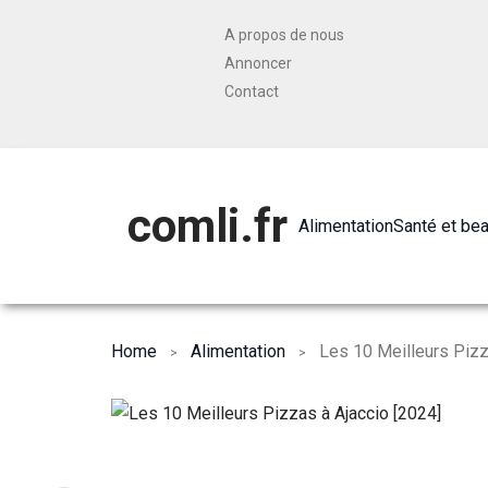
A propos de nous
Annoncer
Contact
comli.fr
Alimentation
Santé et be
Home
Alimentation
Les 10 Meilleurs Pizz