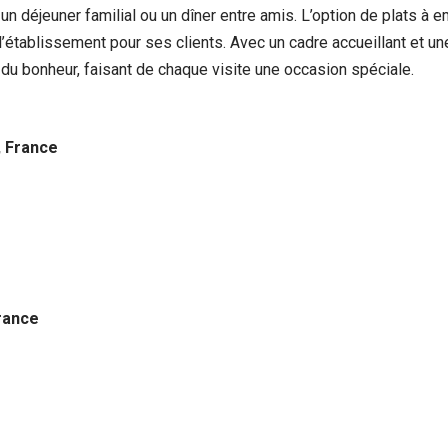
n déjeuner familial ou un dîner entre amis. L’option de plats à em
e l’établissement pour ses clients. Avec un cadre accueillant et u
 du bonheur, faisant de chaque visite une occasion spéciale.
, France
France