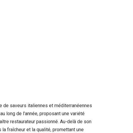
se de saveurs italiennes et méditerranéennes
au long de l’année, proposant une variété
maître restaurateur passionné. Au-delà de son
a fraîcheur et la qualité, promettant une