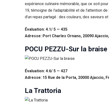
expérience culinaire mémorable, que ce soit pour u
19, témoigne de l’adaptabilité et de l’attention d
d’un repas partagé : des couleurs, des saveurs et
Évaluation: 4.1/ 5 — 435
Adresse: Port Charles Ornano, 20090 Ajaccio
POCU PEZZU-Sur la braise
Nécessaire
Évaluation: 4.6/ 5 — 427
Ces cookies ne
Adresse: 15 Rue de la Porta, 20000 Ajaccio, 
sont pas
facultatifs. Ils
sont
La Trattoria
nécessaires au
fonctionnement
du site Web.