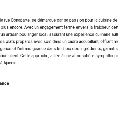
r la rue Bonaparte, se démarque par sa passion pour la cuisine d
 plus encore. Avec un engagement ferme envers la fraîcheur, ce
d’un artisan boulanger local, assurant une expérience culinaire a
 des plats préparés avec soin dans un cadre accueillant, offrant m
gence et l’intransigeance dans le choix des ingrédients, garanti
tion client. Cette approche, alliée à une atmosphère sympathique,
à Ajaccio.
rance