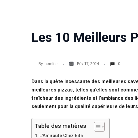
Les 10 Meilleurs P
By
comli.fr
Fév 17, 2024
0
Dans la quête incessante des meilleures saveu
meilleures pizzas, telles qu’elles sont comme
fraîcheur des ingrédients et l’ambiance des 
seulement pour la qualité supérieure de leurs 
Table des matières
L’Amirauté Chez Rita