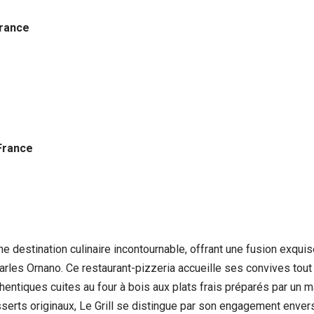
France
France
e destination culinaire incontournable, offrant une fusion exqui
rles Ornano. Ce restaurant-pizzeria accueille ses convives tout 
hentiques cuites au four à bois aux plats frais préparés par un 
erts originaux, Le Grill se distingue par son engagement envers l