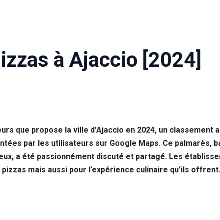
izzas à Ajaccio [2024]
rs que propose la ville d’Ajaccio en 2024, un classement a
ntées par les utilisateurs sur Google Maps. Ce palmarès, bas
lieux, a été passionnément discuté et partagé. Les établiss
pizzas mais aussi pour l’expérience culinaire qu’ils offrent