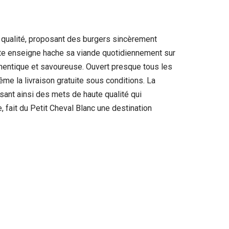
e qualité, proposant des burgers sincèrement
tte enseigne hache sa viande quotidiennement sur
uthentique et savoureuse. Ouvert presque tous les
ême la livraison gratuite sous conditions. La
ssant ainsi des mets de haute qualité qui
 fait du Petit Cheval Blanc une destination