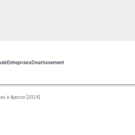
auté
Entreprises
Divertissement
as à Ajaccio [2024]