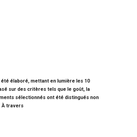
 été élaboré, mettant en lumière les 10
é sur des critères tels que le goût, la
ements sélectionnés ont été distingués non
. À travers