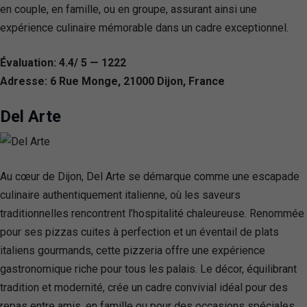
en couple, en famille, ou en groupe, assurant ainsi une
expérience culinaire mémorable dans un cadre exceptionnel.
Évaluation: 4.4/ 5 — 1222
Adresse: 6 Rue Monge, 21000 Dijon, France
Del Arte
Au cœur de Dijon, Del Arte se démarque comme une escapade
culinaire authentiquement italienne, où les saveurs
traditionnelles rencontrent l’hospitalité chaleureuse. Renommée
pour ses pizzas cuites à perfection et un éventail de plats
italiens gourmands, cette pizzeria offre une expérience
gastronomique riche pour tous les palais. Le décor, équilibrant
tradition et modernité, crée un cadre convivial idéal pour des
repas entre amis, en famille ou pour des occasions spéciales.