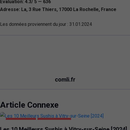
Évaluation: 4.3/ 5 — 636
Adresse: La, 3 Rue Thiers, 17000 La Rochelle, France
Les données proviennent du jour :
31.01.2024
comli.fr
Article Connexe
ALIMENTATION
VITRY-SUR-SEINE
Les 10 Meilleurs Sushis à Vitry-sur-Seine [2024]