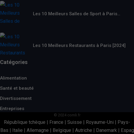
Les 10 Meilleurs Salles de Sport à Paris…
Les 10 Meilleurs Restaurants à Paris [2024]
Catégories
Alimentation
Santé et beauté
Divertissement
Entreprises
© 2024 comli.fr
République tchèque
|
France
|
Suisse
|
Royaume-Uni
|
Pays-
Bas
|
Italie
|
Allemagne
|
Belgique
|
Autriche
|
Danemark
|
Espag