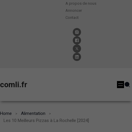
A propos de nous
Annoncer
Contact
comli.fr
Home
Alimentation
Les 10 Meilleurs Pizzas à La Rochelle [2024]