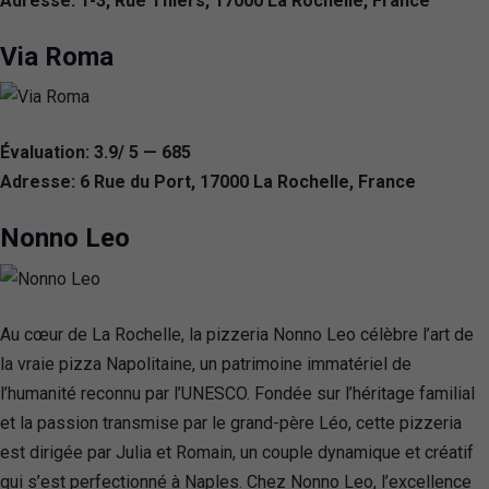
Adresse: 1-3, Rue Thiers, 17000 La Rochelle, France
Via Roma
Évaluation: 3.9/ 5 — 685
Adresse: 6 Rue du Port, 17000 La Rochelle, France
Nonno Leo
Au cœur de La Rochelle, la pizzeria Nonno Leo célèbre l’art de
la vraie pizza Napolitaine, un patrimoine immatériel de
l’humanité reconnu par l’UNESCO. Fondée sur l’héritage familial
et la passion transmise par le grand-père Léo, cette pizzeria
est dirigée par Julia et Romain, un couple dynamique et créatif
qui s’est perfectionné à Naples. Chez Nonno Leo, l’excellence