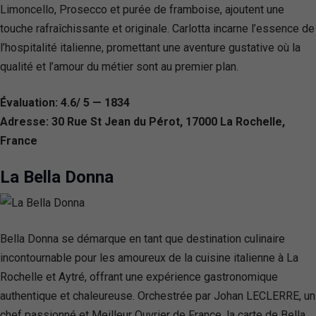
Limoncello, Prosecco et purée de framboise, ajoutent une
touche rafraîchissante et originale. Carlotta incarne l’essence de
l’hospitalité italienne, promettant une aventure gustative où la
qualité et l’amour du métier sont au premier plan.
Évaluation: 4.6/ 5 — 1834
Adresse: 30 Rue St Jean du Pérot, 17000 La Rochelle,
France
La Bella Donna
Bella Donna se démarque en tant que destination culinaire
incontournable pour les amoureux de la cuisine italienne à La
Rochelle et Aytré, offrant une expérience gastronomique
authentique et chaleureuse. Orchestrée par Johan LECLERRE, un
chef passionné et Meilleur Ouvrier de France, la carte de Bella