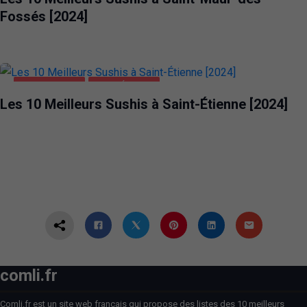
Fossés [2024]
ALIMENTATION
SAINT-ÉTIENNE
Les 10 Meilleurs Sushis à Saint-Étienne [2024]
comli.fr
Comli.fr est un site web français qui propose des listes des 10 meilleurs