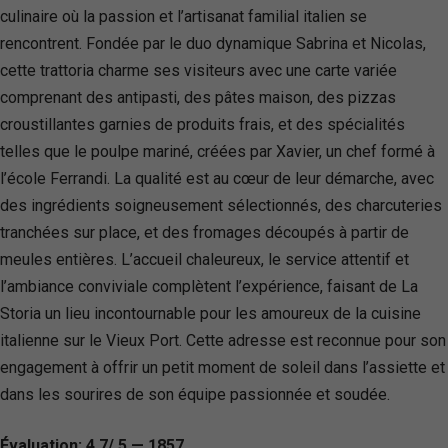
culinaire où la passion et l’artisanat familial italien se
rencontrent. Fondée par le duo dynamique Sabrina et Nicolas,
cette trattoria charme ses visiteurs avec une carte variée
comprenant des antipasti, des pâtes maison, des pizzas
croustillantes garnies de produits frais, et des spécialités
telles que le poulpe mariné, créées par Xavier, un chef formé à
l’école Ferrandi. La qualité est au cœur de leur démarche, avec
des ingrédients soigneusement sélectionnés, des charcuteries
tranchées sur place, et des fromages découpés à partir de
meules entières. L’accueil chaleureux, le service attentif et
l’ambiance conviviale complètent l’expérience, faisant de La
Storia un lieu incontournable pour les amoureux de la cuisine
italienne sur le Vieux Port. Cette adresse est reconnue pour son
engagement à offrir un petit moment de soleil dans l’assiette et
dans les sourires de son équipe passionnée et soudée.
Évaluation: 4.7/ 5 — 1857