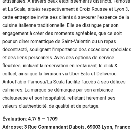
artisanales. À travers deux établissements distincts, Famosa
et La Scala, situés respectivement à Croix Rousse et Lyon 3,
cette entreprise invite ses clients à savourer l’essence de la
cuisine italienne traditionnelle. Elle se distingue par son
engagement à créer des moments agréables, que ce soit
pour un dîner romantique de Saint-Valentin ou un repas
décontracté, soulignant l’importance des occasions spéciales
et des liens personnels. Avec des options de service
flexibles, incluant la réservation en restaurant, le click &
collect, ainsi que la livraison via Uber Eats et Deliveroo,
AntoeFabio-Famosa/La Scala facilite l’accès à ses délices
culinaires. La marque se démarque par son ambiance
chaleureuse et son hospitalité, reflétant fièrement ses
valeurs d’authenticité, de qualité et de partage.
Évaluation: 4.7/ 5 — 1709
Adresse: 3 Rue Commandant Dubois, 69003 Lyon, France