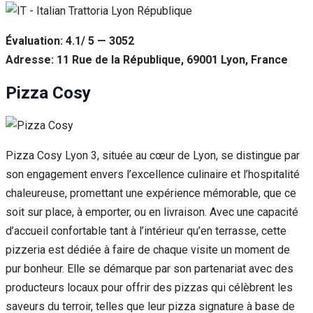
Évaluation: 4.1/ 5 — 3052
Adresse: 11 Rue de la République, 69001 Lyon, France
Pizza Cosy
Pizza Cosy Lyon 3, située au cœur de Lyon, se distingue par
son engagement envers l’excellence culinaire et l’hospitalité
chaleureuse, promettant une expérience mémorable, que ce
soit sur place, à emporter, ou en livraison. Avec une capacité
d’accueil confortable tant à l’intérieur qu’en terrasse, cette
pizzeria est dédiée à faire de chaque visite un moment de
pur bonheur. Elle se démarque par son partenariat avec des
producteurs locaux pour offrir des pizzas qui célèbrent les
saveurs du terroir, telles que leur pizza signature à base de