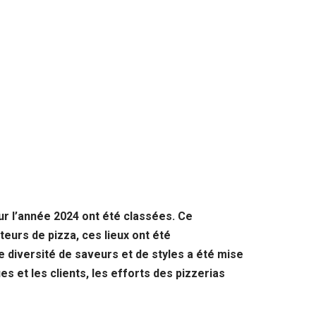
ur l’année 2024 ont été classées. Ce
eurs de pizza, ces lieux ont été
 diversité de saveurs et de styles a été mise
es et les clients, les efforts des pizzerias