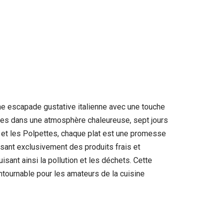
une escapade gustative italienne avec une touche
nvives dans une atmosphère chaleureuse, sept jours
et les Polpettes, chaque plat est une promesse
isant exclusivement des produits frais et
sant ainsi la pollution et les déchets. Cette
ntournable pour les amateurs de la cuisine