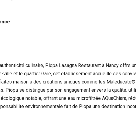
rance
l’authenticité culinaire, Piopa Lasagna Restaurant à Nancy offre 
re-ville et le quartier Gare, cet établissement accueille ses co
s faites maison à des créations uniques comme les Maleducate® 
s. Piopa se distingue par son engagement envers la qualité, util
écologique notable, offrant une eau microfiltrée AQuaChiara, rédui
esponsabilité environnementale fait de Piopa une destination inco