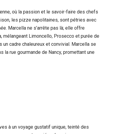
nne, où la passion et le savoir-faire des chefs
son, les pizze napolitaines, sont pétries avec
 Marcella ne s’arrête pas là; elle offre
a, mélangeant Limoncello, Prosecco et purée de
 un cadre chaleureux et convivial. Marcella se
s la rue gourmande de Nancy, promettant une
ves à un voyage gustatif unique, teinté des