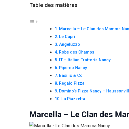
Table des matières
Marcella – Le Clan des Mamma Na
Le Capri
Angelùzzo
Robe des Champs
IT – Italian Trattoria Nancy
Piperno Nancy
Basilic & Co
Regalo Pizza
Domino’s Pizza Nancy – Haussonvil
La Piazzetta
Marcella – Le Clan des M