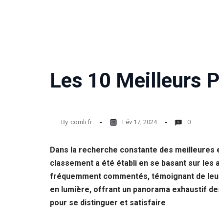
Les 10 Meilleurs 
By
comli.fr
Fév 17, 2024
0
Dans la recherche constante des meilleures e
classement a été établi en se basant sur les 
fréquemment commentés, témoignant de leur qu
en lumière, offrant un panorama exhaustif des 
pour se distinguer et satisfaire