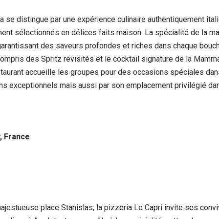
e distingue par une expérience culinaire authentiquement italie
nt sélectionnés en délices faits maison. La spécialité de la mai
rantissant des saveurs profondes et riches dans chaque bouchée.
ompris des Spritz revisités et le cocktail signature de la Mamm
taurant accueille les groupes pour des occasions spéciales dans
s exceptionnels mais aussi par son emplacement privilégié dan
, France
jestueuse place Stanislas, la pizzeria Le Capri invite ses convi