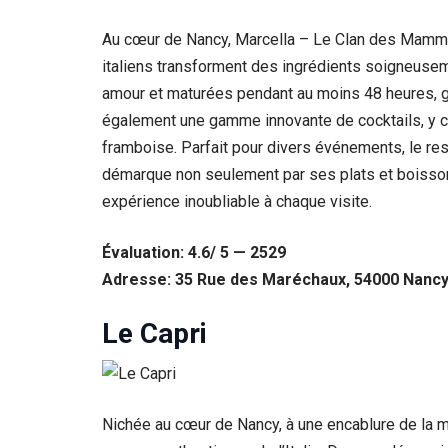
Au cœur de Nancy, Marcella – Le Clan des Mamma s
italiens transforment des ingrédients soigneuseme
amour et maturées pendant au moins 48 heures, ga
également une gamme innovante de cocktails, y c
framboise. Parfait pour divers événements, le res
démarque non seulement par ses plats et boisson
expérience inoubliable à chaque visite.
Évaluation: 4.6/ 5 — 2529
Adresse: 35 Rue des Maréchaux, 54000 Nancy
Le Capri
Nichée au cœur de Nancy, à une encablure de la ma