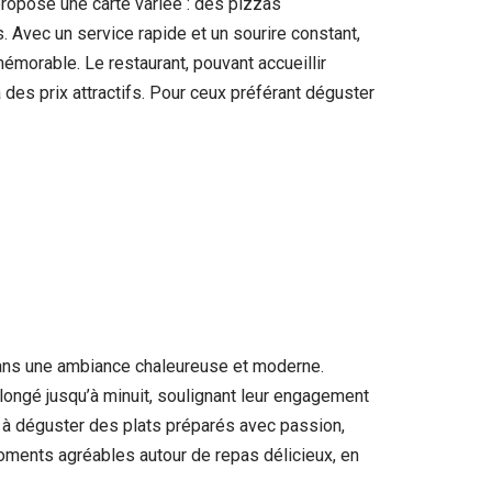
 propose une carte variée : des pizzas
. Avec un service rapide et un sourire constant,
mémorable. Le restaurant, pouvant accueillir
es prix attractifs. Pour ceux préférant déguster
 dans une ambiance chaleureuse et moderne.
olongé jusqu’à minuit, soulignant leur engagement
s à déguster des plats préparés avec passion,
moments agréables autour de repas délicieux, en