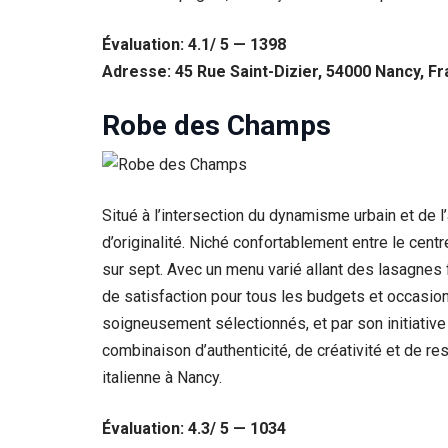
Évaluation: 4.1/ 5 — 1398
Adresse: 45 Rue Saint-Dizier, 54000 Nancy, F
Robe des Champs
Situé à l’intersection du dynamisme urbain et de 
d’originalité. Niché confortablement entre le cent
sur sept. Avec un menu varié allant des lasagne
de satisfaction pour tous les budgets et occasion
soigneusement sélectionnés, et par son initiative 
combinaison d’authenticité, de créativité et de r
italienne à Nancy.
Évaluation: 4.3/ 5 — 1034