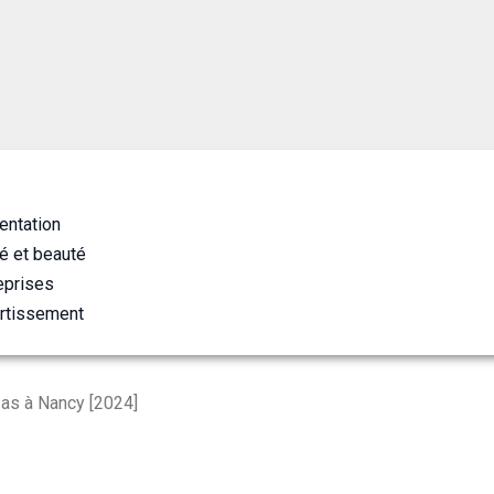
entation
é et beauté
eprises
rtissement
as à Nancy [2024]