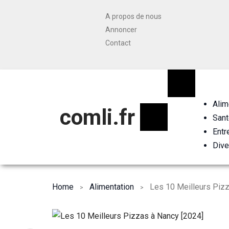
A propos de nous
Annoncer
Contact
Alim
comli.fr
Sant
Entr
Dive
Home
Alimentation
Les 10 Meilleurs Pizz