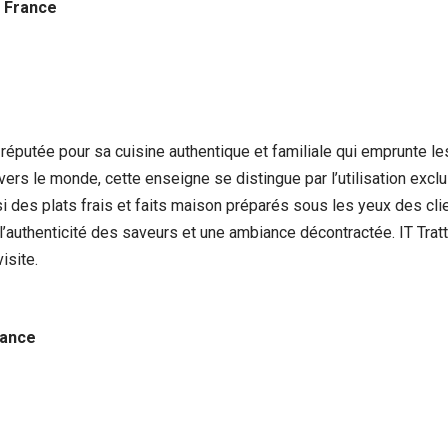
, France
s, réputée pour sa cuisine authentique et familiale qui emprunte 
rs le monde, cette enseigne se distingue par l’utilisation exclu
si des plats frais et faits maison préparés sous les yeux des cl
 l’authenticité des saveurs et une ambiance décontractée. IT Tratt
isite.
rance