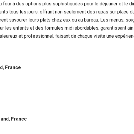
au four à des options plus sophistiquées pour le déjeuner et le d
lients tous les jours, offrant non seulement des repas sur place d
rent savourer leurs plats chez eux ou au bureau. Les menus, so
our les enfants et des formules midi abordables, garantissant ain
chaleureux et professionnel, faisant de chaque visite une expé
d, France
rand, France