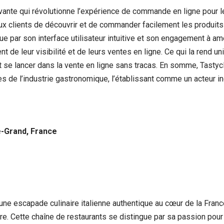
ante qui révolutionne l’expérience de commande en ligne pour 
ux clients de découvrir et de commander facilement les produits
ue par son interface utilisateur intuitive et son engagement à am
de leur visibilité et de leurs ventes en ligne. Ce qui la rend uni
nt se lancer dans la vente en ligne sans tracas. En somme, Tast
aires de l’industrie gastronomique, l’établissant comme un acteu
e-Grand, France
nt une escapade culinaire italienne authentique au cœur de la Fra
e. Cette chaîne de restaurants se distingue par sa passion pour l