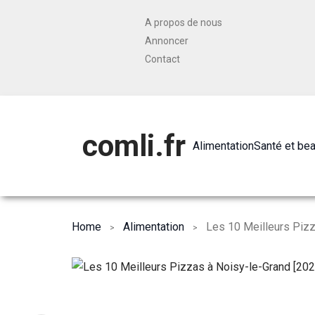
A propos de nous
Annoncer
Contact
comli.fr
Alimentation
Santé et be
Home
Alimentation
Les 10 Meilleurs Pizz