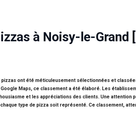
izzas à Noisy-le-Grand 
es pizzas ont été méticuleusement sélectionnées et classée
r Google Maps, ce classement a été élaboré. Les établissem
nthousiasme et les appréciations des clients. Une attention 
 chaque type de pizza soit représenté. Ce classement, atte