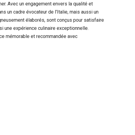
îner. Avec un engagement envers la qualité et
ans un cadre évocateur de l’Italie, mais aussi un
igneusement élaborés, sont conçus pour satisfaire
si une expérience culinaire exceptionnelle.
rience mémorable et recommandée avec