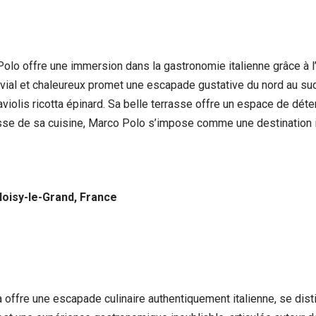
lo offre une immersion dans la gastronomie italienne grâce à l’
vial et chaleureux promet une escapade gustative du nord au sud 
s raviolis ricotta épinard. Sa belle terrasse offre un espace de déte
inesse de sa cuisine, Marco Polo s’impose comme une destination 
Noisy-le-Grand, France
a offre une escapade culinaire authentiquement italienne, se dist