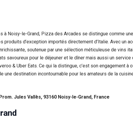
 à Noisy-le-Grand, Pizza des Arcades se distingue comme une é
 produits d’exception importés directement d’Italie. Avec un accen
enrichissante, soutenue par une sélection méticuleuse de vins it
savoureux pour le déjeuner et le dîner mais aussi un service cont
liveroo & Uber Eats. Ce qui la distingue, c’est son engagement à 
lle une destination incontournable pour les amateurs de la cuisine
rom. Jules Vallès, 93160 Noisy-le-Grand, France
Grand