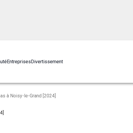
auté
Entreprises
Divertissement
as à Noisy-le-Grand [2024]