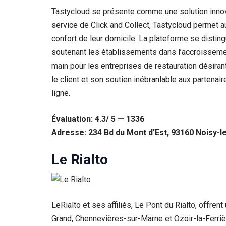
Tastycloud se présente comme une solution innov
service de Click and Collect, Tastycloud permet a
confort de leur domicile. La plateforme se disting
soutenant les établissements dans l’accroissement 
main pour les entreprises de restauration désira
le client et son soutien inébranlable aux parten
ligne.
Évaluation: 4.3/ 5 — 1336
Adresse: 234 Bd du Mont d’Est, 93160 Noisy-l
Le Rialto
LeRialto et ses affiliés, Le Pont du Rialto, offre
Grand, Chennevières-sur-Marne et Ozoir-la-Ferrièr