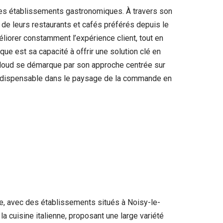
les établissements gastronomiques. À travers son
 de leurs restaurants et cafés préférés depuis le
éliorer constamment l’expérience client, tout en
que est sa capacité à offrir une solution clé en
ycloud se démarque par son approche centrée sur
r indispensable dans le paysage de la commande en
nce, avec des établissements situés à Noisy-le-
a cuisine italienne, proposant une large variété