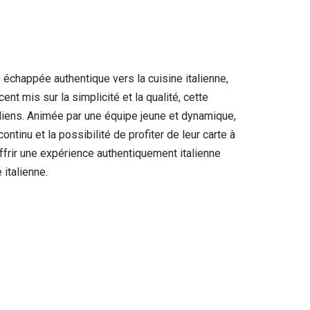
chappée authentique vers la cuisine italienne,
t mis sur la simplicité et la qualité, cette
aliens. Animée par une équipe jeune et dynamique,
inu et la possibilité de profiter de leur carte à
offrir une expérience authentiquement italienne
 italienne.