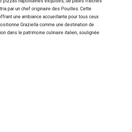
de pizzas napolitaines exquises, de pâtes fraîches
ria par un chef originaire des Pouilles. Cette
offrant une ambiance accueillante pour tous ceux
 positionne Graziella comme une destination de
n dans le patrimoine culinaire italien, soulignée