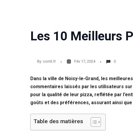
Les 10 Meilleurs P
By
comli.fr
Fév 17, 2024
0
Dans la ville de Noisy-le-Grand, les meilleur
commentaires laissés par les utilisateurs su
pour la qualité de leur pizza, reflétée par l’e
goûts et des préférences, assurant ainsi que
Table des matières