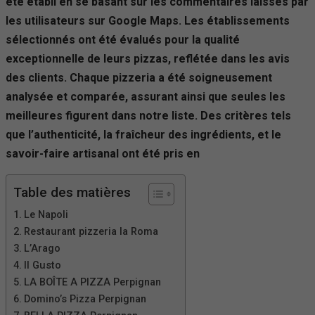
été établi en se basant sur les commentaires laissés par
les utilisateurs sur Google Maps. Les établissements
sélectionnés ont été évalués pour la qualité
exceptionnelle de leurs pizzas, reflétée dans les avis
des clients. Chaque pizzeria a été soigneusement
analysée et comparée, assurant ainsi que seules les
meilleures figurent dans notre liste. Des critères tels
que l’authenticité, la fraîcheur des ingrédients, et le
savoir-faire artisanal ont été pris en
Table des matières
Le Napoli
Restaurant pizzeria la Roma
L’Arago
Il Gusto
LA BOÎTE A PIZZA Perpignan
Domino’s Pizza Perpignan