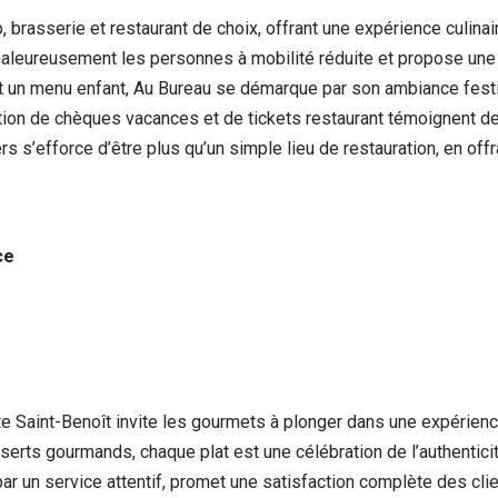
brasserie et restaurant de choix, offrant une expérience culinai
chaleureusement les personnes à mobilité réduite et propose une 
et un menu enfant, Au Bureau se démarque par son ambiance festi
tion de chèques vacances et de tickets restaurant témoignent de le
 s’efforce d’être plus qu’un simple lieu de restauration, en offra
ce
te Saint-Benoît invite les gourmets à plonger dans une expérienc
sserts gourmands, chaque plat est une célébration de l’authenticit
r un service attentif, promet une satisfaction complète des clien