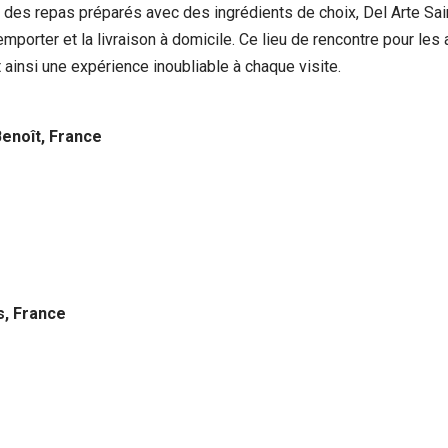
r des repas préparés avec des ingrédients de choix, Del Arte S
emporter et la livraison à domicile. Ce lieu de rencontre pour le
nt ainsi une expérience inoubliable à chaque visite.
Benoît, France
s, France