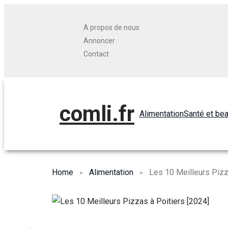
A propos de nous
Annoncer
Contact
comli.fr
Alimentation
Santé et be
Home
Alimentation
Les 10 Meilleurs Pizz