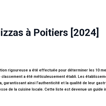
izzas à Poitiers [2024]
ction rigoureuse a été effectuée pour déterminer les 10 mei
classement a été méticuleusement établi. Les établissemen
, garantissant ainsi l’authenticité et la qualité de leur ga
hesse de la cuisine locale. Cette liste est devenue un guide