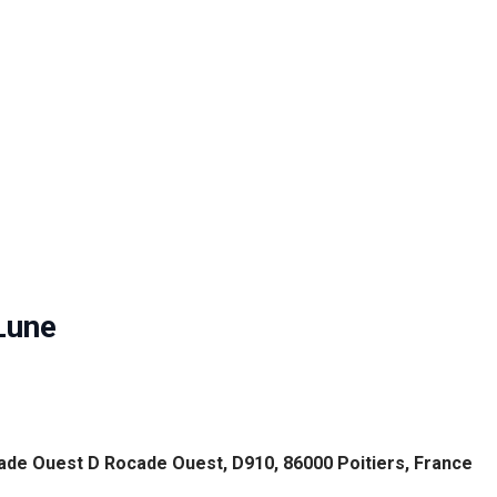
Lune
ade Ouest D Rocade Ouest, D910, 86000 Poitiers, France