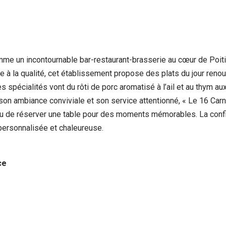
me un incontournable bar-restaurant-brasserie au cœur de Poitier
ière à la qualité, cet établissement propose des plats du jour r
Les spécialités vont du rôti de porc aromatisé à l’ail et au thym a
n ambiance conviviale et son service attentionné, « Le 16 Carn
ou de réserver une table pour des moments mémorables. La conf
 personnalisée et chaleureuse.
ce