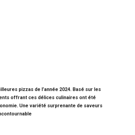
lleures pizzas de l’année 2024. Basé sur les
ts offrant ces délices culinaires ont été
stronomie. Une variété surprenante de saveurs
 incontournable