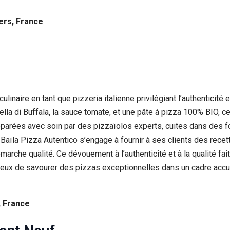
iers, France
linaire en tant que pizzeria italienne privilégiant l’authenticité e
rella di Buffala, la sauce tomate, et une pâte à pizza 100% BIO, 
parées avec soin par des pizzaïolos experts, cuites dans des fo
Baïla Pizza Autentico s’engage à fournir à ses clients des recett
marche qualité. Ce dévouement à l’authenticité et à la qualité fa
reux de savourer des pizzas exceptionnelles dans un cadre accue
, France