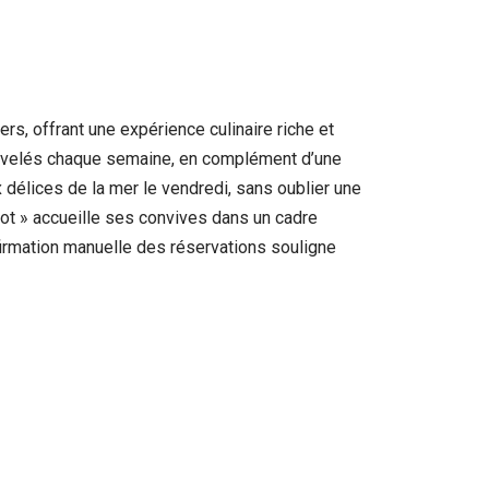
s, offrant une expérience culinaire riche et
enouvelés chaque semaine, en complément d’une
ux délices de la mer le vendredi, sans oublier une
ot » accueille ses convives dans un cadre
irmation manuelle des réservations souligne