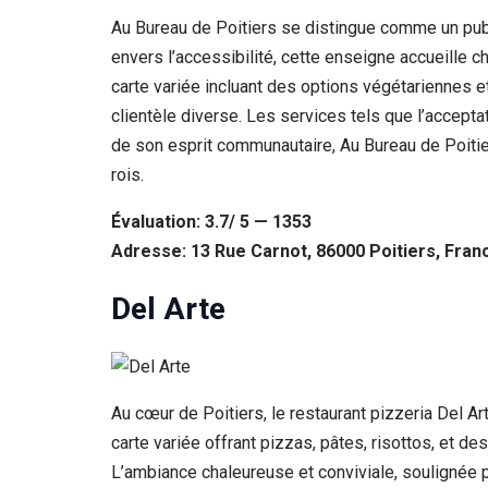
Au Bureau de Poitiers se distingue comme un pub, 
envers l’accessibilité, cette enseigne accueille 
carte variée incluant des options végétariennes 
clientèle diverse. Les services tels que l’accepta
de son esprit communautaire, Au Bureau de Poitiers
rois.
Évaluation: 3.7/ 5 — 1353
Adresse: 13 Rue Carnot, 86000 Poitiers, Fran
Del Arte
Au cœur de Poitiers, le restaurant pizzeria Del Ar
carte variée offrant pizzas, pâtes, risottos, et de
L’ambiance chaleureuse et conviviale, soulignée pa