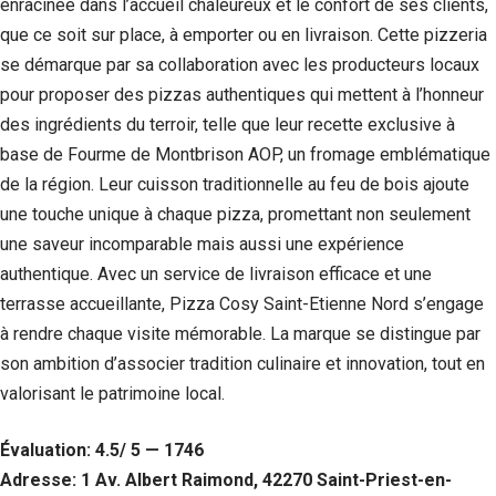
enracinée dans l’accueil chaleureux et le confort de ses clients,
que ce soit sur place, à emporter ou en livraison. Cette pizzeria
se démarque par sa collaboration avec les producteurs locaux
pour proposer des pizzas authentiques qui mettent à l’honneur
des ingrédients du terroir, telle que leur recette exclusive à
base de Fourme de Montbrison AOP, un fromage emblématique
de la région. Leur cuisson traditionnelle au feu de bois ajoute
une touche unique à chaque pizza, promettant non seulement
une saveur incomparable mais aussi une expérience
authentique. Avec un service de livraison efficace et une
terrasse accueillante, Pizza Cosy Saint-Etienne Nord s’engage
à rendre chaque visite mémorable. La marque se distingue par
son ambition d’associer tradition culinaire et innovation, tout en
valorisant le patrimoine local.
Évaluation: 4.5/ 5 — 1746
Adresse: 1 Av. Albert Raimond, 42270 Saint-Priest-en-