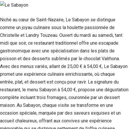
Niché au cœur de Saint-Nazaire, Le Sabayon se distingue
comme un joyau culinaire sous la houlette passionnée de
Christelle et Landry Touzeau. Ouvert du mardi au samedi, tant
midi que soir, ce restaurant traditionnel offre une escapade
gastronomique avec une spécialisation dans les plats de
poisson et des desserts sublimés par le chocolat Valrhona.
Avec des menus variés, allant de 25,00 € à 54,00 €, Le Sabayon
promet une expérience culinaire enrichissante, où chaque
entrée, plat, et dessert est conçu pour ravir. La signature du
restaurant, le menu Sabayon à 54,00 €, propose une dégustation
complète incluant trois fromages, couronnée par un dessert
maison. Au Sabayon, chaque visite se transforme en une
occasion spéciale, marquée par des saveurs exquises et un
accueil chaleureux, offrant aux convives une expérience
mémorable qui se distingue nettement de l’offre culinaire