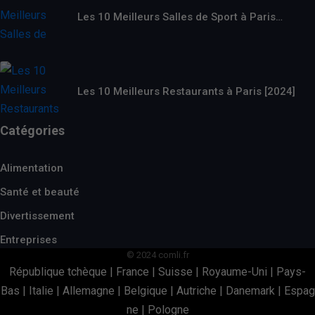
Les 10 Meilleurs Salles de Sport à Paris…
Les 10 Meilleurs Restaurants à Paris [2024]
Catégories
Alimentation
Santé et beauté
Divertissement
Entreprises
© 2024 comli.fr
République tchèque
|
France
|
Suisse
|
Royaume-Uni
|
Pays-
Bas
|
Italie
|
Allemagne
|
Belgique
|
Autriche
|
Danemark
|
Espag
ne
|
Pologne