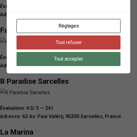
Évaluation: 4.3/ 5 — 297
Adresse: 27 Av. du 8 Mai 1945, 95200 Sarcelles, France
Réglages
Family Pizza
Tout refuser
Évaluation: 4.3/ 5 — 252
Tout accepter
Adresse: 34 Rue des Piliers, 95200 Sarcelles, France
B Paradise Sarcelles
Évaluation: 4.5/ 5 — 241
Adresse: 63 Av. Paul Valéry, 95200 Sarcelles, France
La Marina