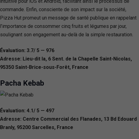
intuitive pour iOS et Android, facilitant ainsi le processus de
commande. Enfin, consciente de son impact sur la société,
Pizza Hut promeut un message de santé publique en rappelant
l’importance de consommer cinq fruits et légumes par jour,
soulignant son engagement au-delà de la simple restauration.
Évaluation: 3.7/ 5 — 976
Adresse: Lieu-dit la, 6 Sent. de la Chapelle Saint-Nicolas,
95350 Saint-Brice-sous-Forêt, France
Pacha Kebab
Évaluation: 4.1/ 5 — 497
Adresse: Centre Commercial des Flanades, 13 Bd Edouard
Branly, 95200 Sarcelles, France