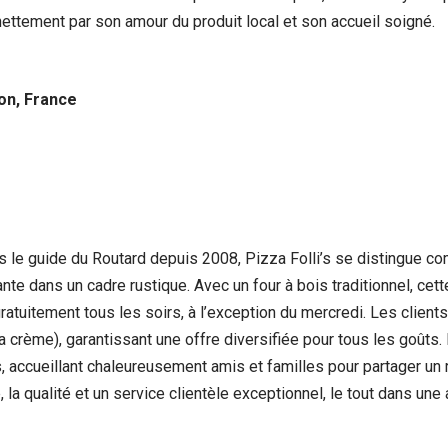
nettement par son amour du produit local et son accueil soigné.
on, France
 le guide du Routard depuis 2008, Pizza Folli’s se distingue co
ante dans un cadre rustique. Avec un four à bois traditionnel, ce
atuitement tous les soirs, à l’exception du mercredi. Les client
a crème), garantissant une offre diversifiée pour tous les goûts
, accueillant chaleureusement amis et familles pour partager un 
, la qualité et un service clientèle exceptionnel, le tout dans un