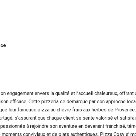
nce
n engagement envers la qualité et l’accueil chaleureux, offrant 
raison efficace. Cette pizzeria se démarque par son approche loc
que leur fameuse pizza au chèvre frais aux herbes de Provence, c
agé, s’assurant que chaque client se sente valorisé et satisfait,
s passionnés à rejoindre son aventure en devenant franchisé, t
 moments conviviaux et de plats authentiques, Pizza Cosy s’i