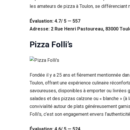
les amateurs de pizza à Toulon, se différenciant 
Évaluation: 4.7/ 5 — 557
Adresse: 2 Rue Henri Pastoureau, 83000 Toul
Pizza Folli’s
Fondée il y a 25 ans et fièrement mentionnée dans
Toulon, offrant une expérience culinaire réconfort
savoureuses, disponibles à emporter ou livrées gr
salades et des pizzas calzone ou « blanche » (à l
convivialité autour de plats généreusement garnis
Folli’s, c’est son engagement envers l’authenticité
Évaluation: 4.6/ 5 — 524