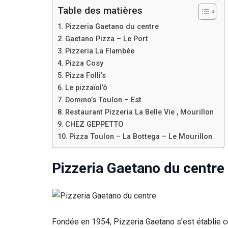
Table des matières
Pizzeria Gaetano du centre
Gaetano Pizza – Le Port
Pizzeria La Flambée
Pizza Cosy
Pizza Folli’s
Le pizzaïol’ô
Domino’s Toulon – Est
Restaurant Pizzeria La Belle Vie , Mourillon
CHEZ GEPPETTO
Pizza Toulon – La Bottega – Le Mourillon
Pizzeria Gaetano du centre
Fondée en 1954, Pizzeria Gaetano s’est établie c