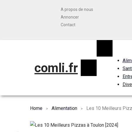
A propos de nous
Annoncer
Contact
Alim
comli.fr
Sant
Entr
Dive
Home
Alimentation
Les 10 Meilleurs Pizz