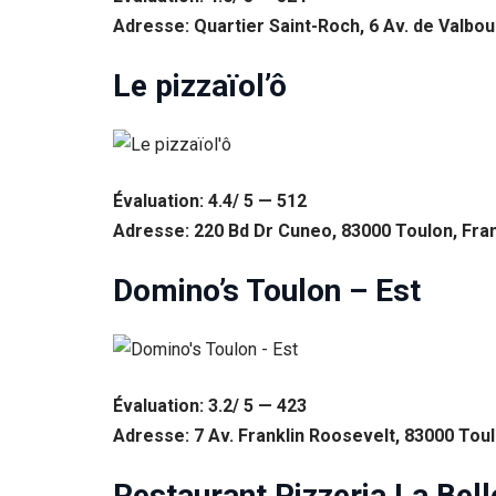
Adresse: Quartier Saint-Roch, 6 Av. de Valbou
Le pizzaïol’ô
Évaluation: 4.4/ 5 — 512
Adresse: 220 Bd Dr Cuneo, 83000 Toulon, Fra
Domino’s Toulon – Est
Évaluation: 3.2/ 5 — 423
Adresse: 7 Av. Franklin Roosevelt, 83000 Tou
Restaurant Pizzeria La Bell