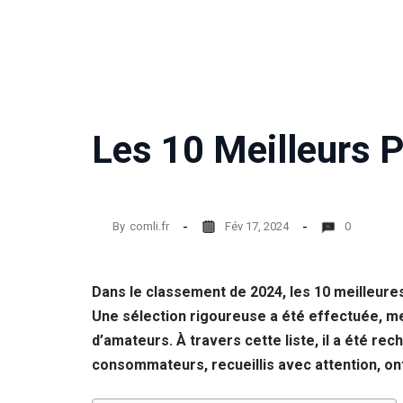
Les 10 Meilleurs P
By
comli.fr
Fév 17, 2024
0
Dans le classement de 2024, les 10 meilleure
Une sélection rigoureuse a été effectuée, me
d’amateurs. À travers cette liste, il a été re
consommateurs, recueillis avec attention, ont