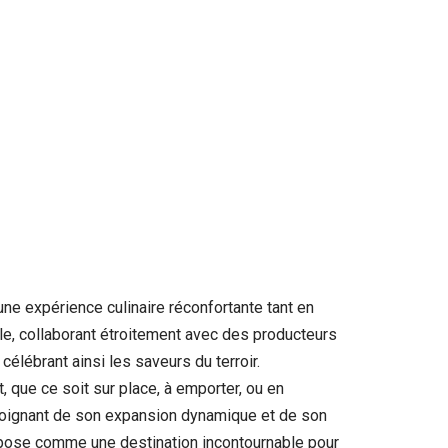
une expérience culinaire réconfortante tant en
ale, collaborant étroitement avec des producteurs
élébrant ainsi les saveurs du terroir.
 que ce soit sur place, à emporter, ou en
émoignant de son expansion dynamique et de son
mpose comme une destination incontournable pour