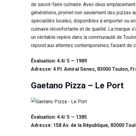
de savoir-faire culinaire. Avec deux emplacements s
générations, promet non seulement des pizzas aut
spécialités locales, disponibles à emporter ou en
culinaire réconfortante et de qualité. La marque s’
un véritable repère dans la communauté de Toulon.
répond aux attentes contemporaines, faisant de c
Évaluation: 4.4/ 5 — 1989
Adresse: 4 Pl. Amiral Senes, 83000 Toulon, F
Gaetano Pizza – Le Port
Évaluation: 4.4/ 5 — 1385
Adresse: 158 Av. de la République, 83000 Tou