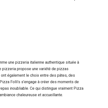
mme une pizzeria italienne authentique située à
tte pizzeria propose une variété de pizzas
s ont également le choix entre des pâtes, des
. Pizza Folli’s s’engage à créer des moments de
repas inoubliable. Ce qui distingue vraiment Pizza
e ambiance chaleureuse et accueillante.