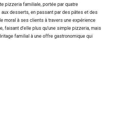
te pizzeria familiale, portée par quatre
s aux desserts, en passant par des pâtes et des
le moral à ses clients à travers une expérience
e, faisant d’elle plus qu’une simple pizzeria, mais
éritage familial à une offre gastronomique qui