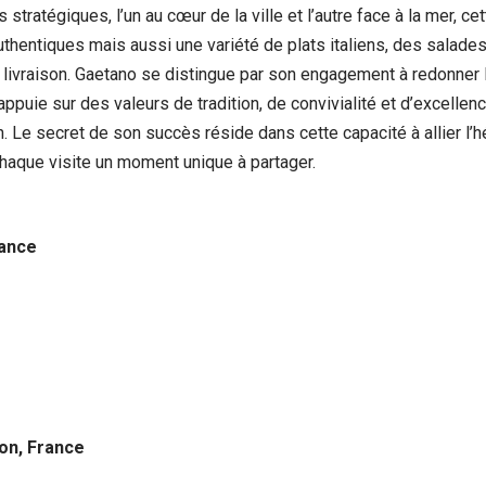
tratégiques, l’un au cœur de la ville et l’autre face à la mer, cet
hentiques mais aussi une variété de plats italiens, des salade
 livraison. Gaetano se distingue par son engagement à redonner 
appuie sur des valeurs de tradition, de convivialité et d’excellenc
 Le secret de son succès réside dans cette capacité à allier l’h
haque visite un moment unique à partager.
rance
lon, France