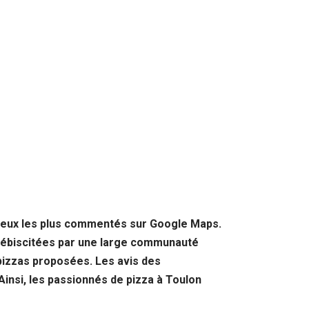
 lieux les plus commentés sur Google Maps.
plébiscitées par une large communauté
s pizzas proposées. Les avis des
Ainsi, les passionnés de pizza à Toulon