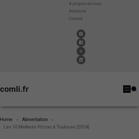
A propos de nous
Annoncer
Contact
comli.fr
Home
Alimentation
Les 10 Meilleurs Pizzas à Toulouse [2024]