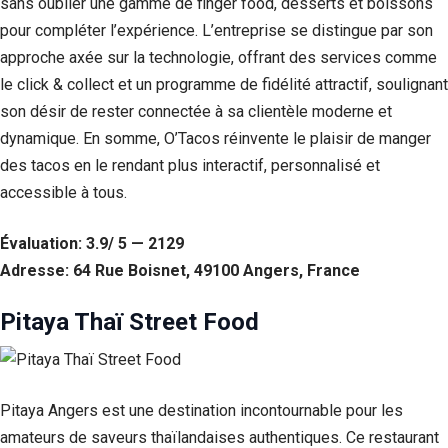
sans oublier une gamme de finger food, desserts et boissons
pour compléter l’expérience. L’entreprise se distingue par son
approche axée sur la technologie, offrant des services comme
le click & collect et un programme de fidélité attractif, soulignant
son désir de rester connectée à sa clientèle moderne et
dynamique. En somme, O’Tacos réinvente le plaisir de manger
des tacos en le rendant plus interactif, personnalisé et
accessible à tous.
Évaluation: 3.9/ 5 — 2129
Adresse: 64 Rue Boisnet, 49100 Angers, France
Pitaya Thaï Street Food
Pitaya Angers est une destination incontournable pour les
amateurs de saveurs thaïlandaises authentiques. Ce restaurant