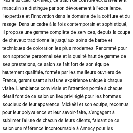
Niché au cœur d’Annecy, ce salon de coiffure exclusivement
masculin se distingue par son dévouement à l’excellence,
l’expertise et l’innovation dans le domaine de la coiffure et du
rasage. Dans un cadre à la fois contemporain et sophistiqué,
il propose une gamme complète de services, depuis la coupe
de cheveux traditionnelle jusqu’aux soins de barbe et
techniques de coloration les plus modernes. Renommé pour
son approche personnalisée et la qualité haut de gamme de
ses prestations, ce salon se fait fort de son équipe
hautement qualifiée, formée par les meilleurs ouvriers de
France, garantissant ainsi une expérience unique à chaque
visite. L’ambiance conviviale et l’attention portée à chaque
détail font de ce salon un lieu privilégié pour les hommes
soucieux de leur apparence. Mickaël et son équipe, reconnus
pour leur polyvalence et leur savoir-faire, s’engagent à
sublimer l’allure de chacun de leurs clients, faisant de ce
salon une référence incontournable à Annecy pour les