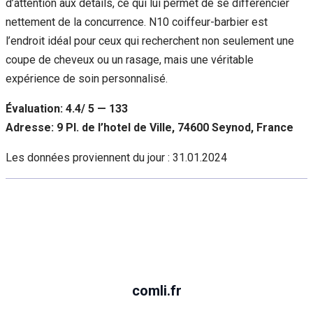
d’attention aux détails, ce qui lui permet de se différencier
nettement de la concurrence. N10 coiffeur-barbier est
l’endroit idéal pour ceux qui recherchent non seulement une
coupe de cheveux ou un rasage, mais une véritable
expérience de soin personnalisé.
Évaluation: 4.4/ 5 — 133
Adresse: 9 Pl. de l’hotel de Ville, 74600 Seynod, France
Les données proviennent du jour :
31.01.2024
comli.fr