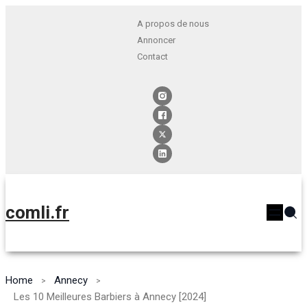
A propos de nous
Annoncer
Contact
comli.fr
Home
Annecy
Les 10 Meilleures Barbiers à Annecy [2024]