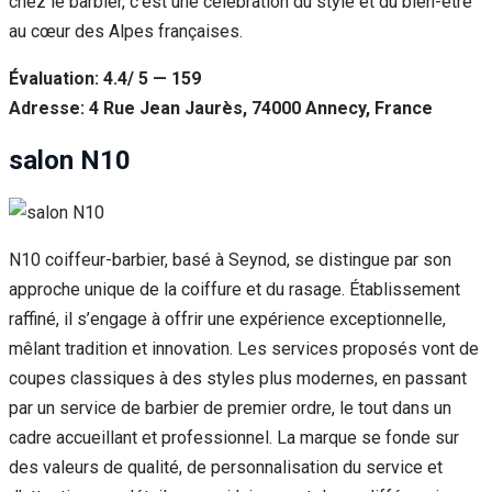
chez le barbier, c’est une célébration du style et du bien-être
au cœur des Alpes françaises.
Évaluation: 4.4/ 5 — 159
Adresse: 4 Rue Jean Jaurès, 74000 Annecy, France
salon N10
N10 coiffeur-barbier, basé à Seynod, se distingue par son
approche unique de la coiffure et du rasage. Établissement
raffiné, il s’engage à offrir une expérience exceptionnelle,
mêlant tradition et innovation. Les services proposés vont de
coupes classiques à des styles plus modernes, en passant
par un service de barbier de premier ordre, le tout dans un
cadre accueillant et professionnel. La marque se fonde sur
des valeurs de qualité, de personnalisation du service et