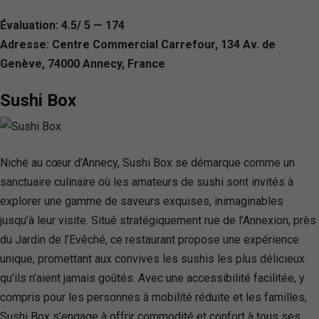
Évaluation: 4.5/ 5 — 174
Adresse: Centre Commercial Carrefour, 134 Av. de
Genève, 74000 Annecy, France
Sushi Box
Niché au cœur d’Annecy, Sushi Box se démarque comme un
sanctuaire culinaire où les amateurs de sushi sont invités à
explorer une gamme de saveurs exquises, inimaginables
jusqu’à leur visite. Situé stratégiquement rue de l’Annexion, près
du Jardin de l’Evêché, ce restaurant propose une expérience
unique, promettant aux convives les sushis les plus délicieux
qu’ils n’aient jamais goûtés. Avec une accessibilité facilitée, y
compris pour les personnes à mobilité réduite et les familles,
Sushi Box s’engage à offrir commodité et confort à tous ses