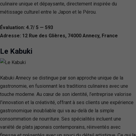
culinaire unique et dépaysante, directement inspirée du
métissage culturel entre le Japon et le Pérou.
Évaluation: 4.7/ 5 — 593
Adresse: 12 Rue des Glières, 74000 Annecy, France
Le Kabuki
Kabuki Annecy se distingue par son approche unique de la
gastronomie, en fusionnant les traditions culinaires avec une
touche moderne. Au cœur de son identité, l’entreprise valorise
l’innovation et la créativité, offrant à ses clients une expérience
gastronomique inoubliable qui va au-delà de la simple
consommation de nourriture. Ses spécialités incluent une
variété de plats japonais contemporains, réinventés avec
finesse et présentés avec un souci du détail artistique. Ce qui la