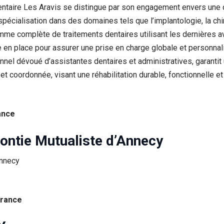
Dentaire Les Aravis se distingue par son engagement envers une 
pécialisation dans des domaines tels que l’implantologie, la chir
amme complète de traitements dentaires utilisant les dernières 
se en place pour assurer une prise en charge globale et personna
el dévoué d’assistantes dentaires et administratives, garantit 
et coordonnée, visant une réhabilitation durable, fonctionnelle e
ance
dontie Mutualiste d’Annecy
France