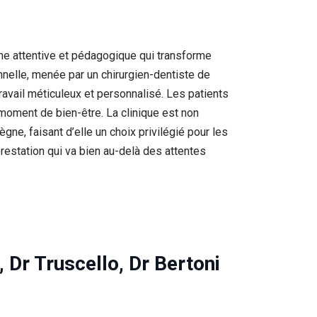
che attentive et pédagogique qui transforme
nelle, menée par un chirurgien-dentiste de
travail méticuleux et personnalisé. Les patients
 moment de bien-être. La clinique est non
e, faisant d’elle un choix privilégié pour les
prestation qui va bien au-delà des attentes
 Dr Truscello, Dr Bertoni