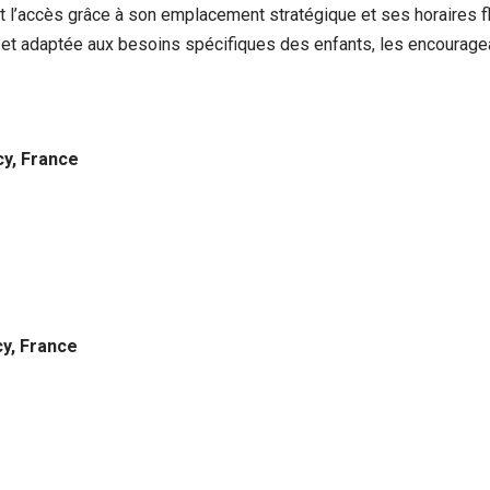
ment l’accès grâce à son emplacement stratégique et ses horaires
ve et adaptée aux besoins spécifiques des enfants, les encourag
cy, France
cy, France