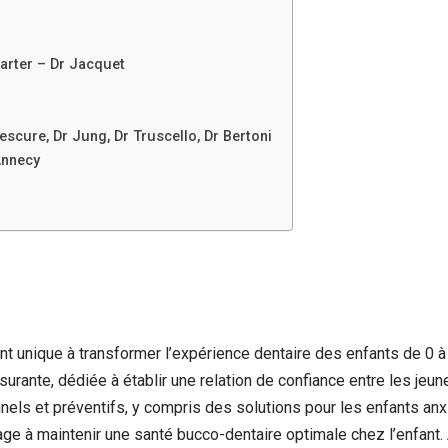
arter – Dr Jacquet
escure, Dr Jung, Dr Truscello, Dr Bertoni
Annecy
 unique à transformer l’expérience dentaire des enfants de 0 à
urante, dédiée à établir une relation de confiance entre les jeun
els et préventifs, y compris des solutions pour les enfants a
ge à maintenir une santé bucco-dentaire optimale chez l’enfant. 