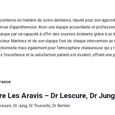
excellence en matière de soins dentaires, réputé pour son appro
rvue d’appréhension. Avec une équipe accueillante et profession
arque par sa capacité à offrir des sourires éclatants grâce à un 
Docteur Martinez et de son équipe font de chaque intervention un
ionnelle mais également pour l’atmosphère chaleureuse qui y règn
’excellence et la satisfaction patient est évident, offrant une 
France
re Les Aravis – Dr Lescure, Dr Jung,