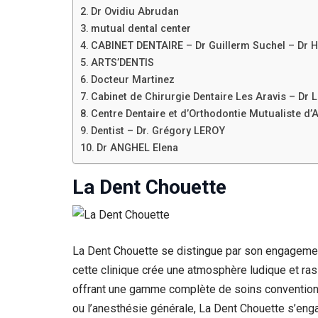
Dr Ovidiu Abrudan
mutual dental center
CABINET DENTAIRE – Dr Guillerm Suchel – Dr H
ARTS’DENTIS
Docteur Martinez
Cabinet de Chirurgie Dentaire Les Aravis – Dr L
Centre Dentaire et d’Orthodontie Mutualiste d’
Dentist – Dr. Grégory LEROY
Dr ANGHEL Elena
La Dent Chouette
La Dent Chouette se distingue par son engagement
cette clinique crée une atmosphère ludique et rass
offrant une gamme complète de soins conventionn
ou l’anesthésie générale, La Dent Chouette s’enga