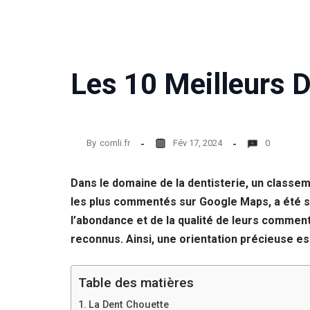
Les 10 Meilleurs 
By
comli.fr
Fév 17, 2024
0
Dans le domaine de la dentisterie, un classem
les plus commentés sur Google Maps, a été so
l’abondance et de la qualité de leurs commen
reconnus. Ainsi, une orientation précieuse es
Table des matières
La Dent Chouette