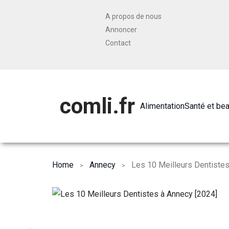
A propos de nous
Annoncer
Contact
comli.fr
Alimentation
Santé et be
Home
Annecy
Les 10 Meilleurs Dentistes