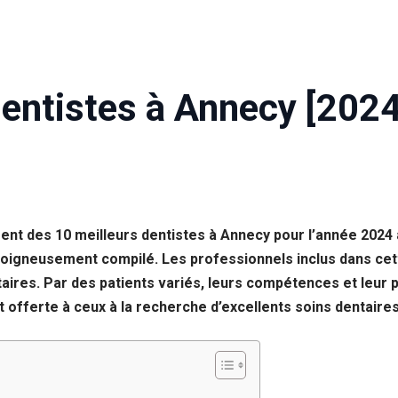
Dentistes à Annecy [2024
ent des 10 meilleurs dentistes à Annecy pour l’année 2024 a
igneusement compilé. Les professionnels inclus dans cette
taires. Par des patients variés, leurs compétences et leur
t offerte à ceux à la recherche d’excellents soins dentaires