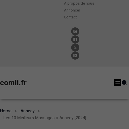
A propos de nous
Annoncer
Contact
comli.fr
Home
Annecy
Les 10 Meilleurs Massages à Annecy [2024]