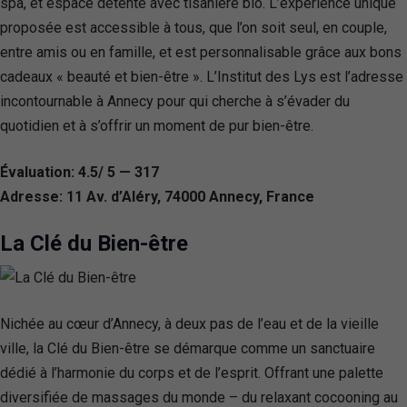
spa, et espace détente avec tisanière bio. L’expérience unique
proposée est accessible à tous, que l’on soit seul, en couple,
entre amis ou en famille, et est personnalisable grâce aux bons
cadeaux « beauté et bien-être ». L’Institut des Lys est l’adresse
incontournable à Annecy pour qui cherche à s’évader du
quotidien et à s’offrir un moment de pur bien-être.
Évaluation: 4.5/ 5 — 317
Adresse: 11 Av. d’Aléry, 74000 Annecy, France
La Clé du Bien-être
Nichée au cœur d’Annecy, à deux pas de l’eau et de la vieille
ville, la Clé du Bien-être se démarque comme un sanctuaire
dédié à l’harmonie du corps et de l’esprit. Offrant une palette
diversifiée de massages du monde – du relaxant cocooning au