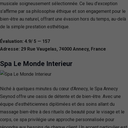
musicale soigneusement sélectionnée. Ce lieu d’exception
s’affirme par sa philosophie éthique et son engagement pour le
bien-être au naturel, offrant une évasion hors du temps, au-delà
de la simple prestation esthétique.
Évaluation: 4.9/ 5 — 157
Adresse: 29 Rue Vaugelas, 74000 Annecy, France
Spa Le Monde Interieur
Niché à quelques minutes du cœur d’Annecy, le Spa Annecy
Seynod offre une oasis de détente et de bien-être. Avec une
équipe d’esthéticiennes diplômées et des soins allant du
massage bien-être à des rituels de beauté pour le visage et le
corps, ce spa privilégie une approche personnalisée pour
répondre aux besoins de chaque client. Un accent particulier est