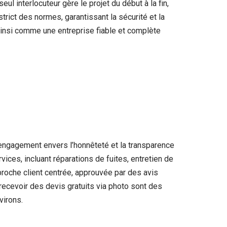
ul interlocuteur gère le projet du début à la fin,
strict des normes, garantissant la sécurité et la
ainsi comme une entreprise fiable et complète
 engagement envers l’honnêteté et la transparence
vices, incluant réparations de fuites, entretien de
pproche client centrée, approuvée par des avis
 recevoir des devis gratuits via photo sont des
virons.