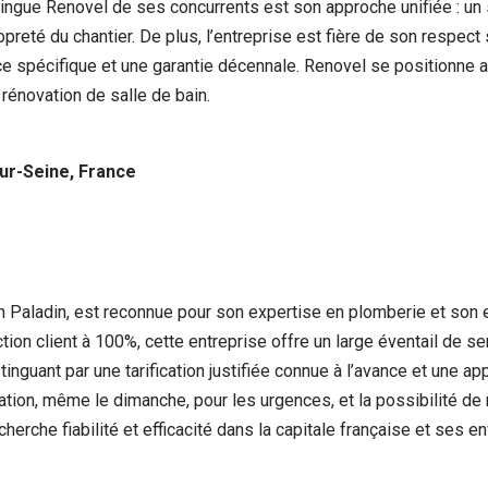
tingue Renovel de ses concurrents est son approche unifiée : un se
preté du chantier. De plus, l’entreprise est fière de son respect 
nce spécifique et une garantie décennale. Renovel se positionne 
 rénovation de salle de bain.
sur-Seine, France
han Paladin, est reconnue pour son expertise en plomberie et son
tion client à 100%, cette entreprise offre un large éventail de ser
nguant par une tarification justifiée connue à l’avance et une a
ation, même le dimanche, pour les urgences, et la possibilité de
erche fiabilité et efficacité dans la capitale française et ses en