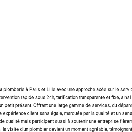
a plomberie à Paris et Lille avec une approche axée sur le servi
vention rapide sous 24h, tarification transparente et fixe, ainsi 
un petit présent. Offrant une large gamme de services, du dépan
expérience client sans égale, marquée par la qualité et un sens 
 de qualité mais participent aussi à soutenir une entreprise fiè
, la visite d’un plombier devient un moment agréable, témoignant