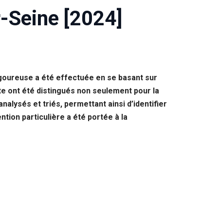
-Seine [2024]
igoureuse a été effectuée en se basant sur
te ont été distingués non seulement pour la
analysés et triés, permettant ainsi d’identifier
tion particulière a été portée à la