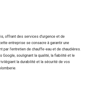
is, offrant des services d’urgence et de
ette entreprise se consacre à garantir une
t par l’entretien de chauffe-eau et de chaudières.
oogle, soulignant la qualité, la fiabilité et le
ilégiant la durabilité et la sécurité de vos
plomberie.