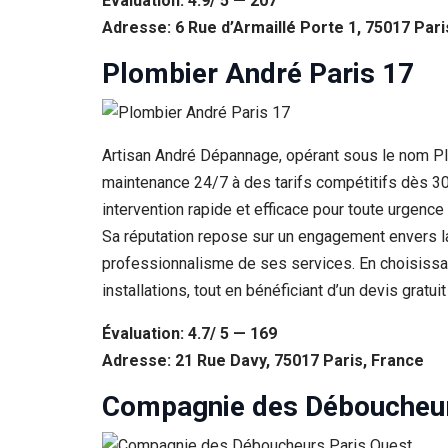
Évaluation: 4.9/ 5 — 207
Adresse: 6 Rue d’Armaillé Porte 1, 75017 Pari
Plombier André Paris 17
Artisan André Dépannage, opérant sous le nom Plom
maintenance 24/7 à des tarifs compétitifs dès 30
intervention rapide et efficace pour toute urgenc
Sa réputation repose sur un engagement envers la sa
professionnalisme de ses services. En choisissant 
installations, tout en bénéficiant d’un devis gra
Évaluation: 4.7/ 5 — 169
Adresse: 21 Rue Davy, 75017 Paris, France
Compagnie des Déboucheur