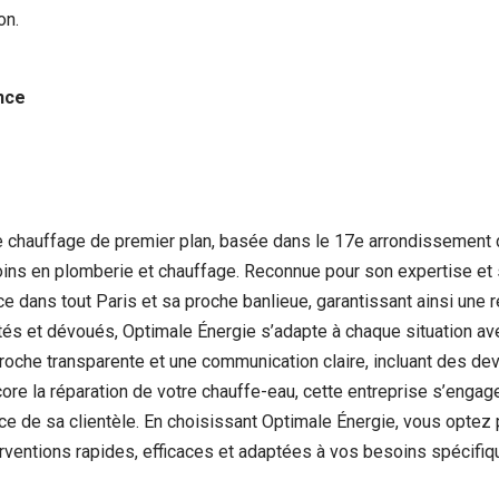
on.
nce
 chauffage de premier plan, basée dans le 17e arrondissement d
ins en plomberie et chauffage. Reconnue pour son expertise et sa
nce dans tout Paris et sa proche banlieue, garantissant ainsi un
és et dévoués, Optimale Énergie s’adapte à chaque situation ave
proche transparente et une communication claire, incluant des dev
ore la réparation de votre chauffe-eau, cette entreprise s’engage
e de sa clientèle. En choisissant Optimale Énergie, vous optez 
erventions rapides, efficaces et adaptées à vos besoins spécifiq