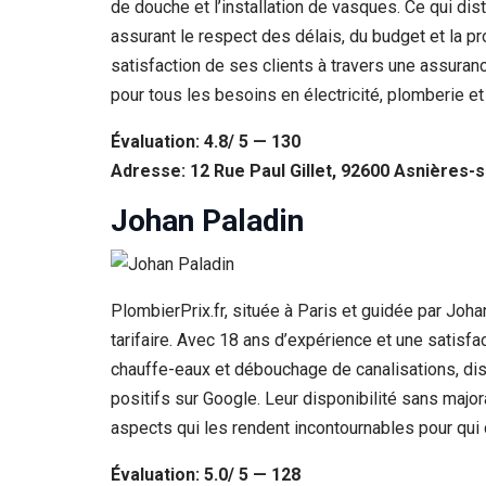
de douche et l’installation de vasques. Ce qui dis
assurant le respect des délais, du budget et la pro
satisfaction de ses clients à travers une assura
pour tous les besoins en électricité, plomberie et
Évaluation: 4.8/ 5 — 130
Adresse: 12 Rue Paul Gillet, 92600 Asnières-
Johan Paladin
PlombierPrix.fr, située à Paris et guidée par Jo
tarifaire. Avec 18 ans d’expérience et une satisfac
chauffe-eaux et débouchage de canalisations, disti
positifs sur Google. Leur disponibilité sans major
aspects qui les rendent incontournables pour qui ch
Évaluation: 5.0/ 5 — 128