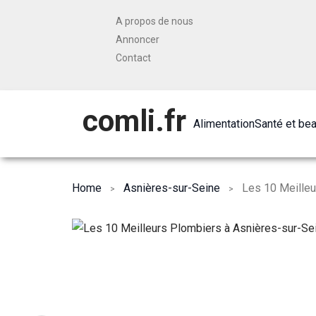
A propos de nous
Annoncer
Contact
comli.fr
Alimentation
Santé et be
Home
Asnières-sur-Seine