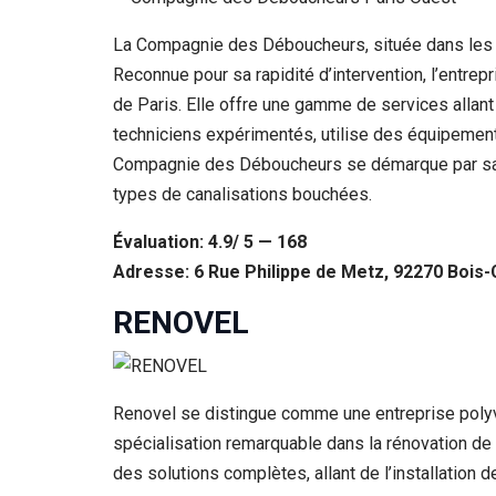
La Compagnie des Déboucheurs, située dans les H
Reconnue pour sa rapidité d’intervention, l’entre
de Paris. Elle offre une gamme de services allan
techniciens expérimentés, utilise des équipement
Compagnie des Déboucheurs se démarque par sa cap
types de canalisations bouchées.
Évaluation: 4.9/ 5 — 168
Adresse: 6 Rue Philippe de Metz, 92270 Bois
RENOVEL
Renovel se distingue comme une entreprise polyva
spécialisation remarquable dans la rénovation de s
des solutions complètes, allant de l’installation