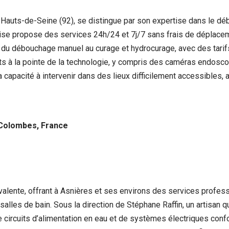
auts-de-Seine (92), se distingue par son expertise dans le déb
prise propose des services 24h/24 et 7j/7 sans frais de déplacem
t du débouchage manuel au curage et hydrocurage, avec des tarif
s à la pointe de la technologie, y compris des caméras endosco
acité à intervenir dans des lieux difficilement accessibles, as
-Colombes, France
lente, offrant à Asnières et ses environs des services professi
alles de bain. Sous la direction de Stéphane Raffin, un artisan q
 de circuits d’alimentation en eau et de systèmes électriques con