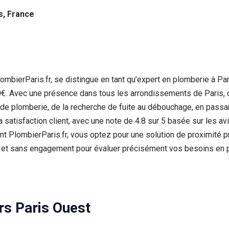
s, France
bierParis.fr, se distingue en tant qu’expert en plomberie à Par
€. Avec une présence dans tous les arrondissements de Paris, c
e de plomberie, de la recherche de fuite au débouchage, en passan
tisfaction client, avec une note de 4.8 sur 5 basée sur les avis G
PlombierParis.fr, vous optez pour une solution de proximité priv
tuit et sans engagement pour évaluer précisément vos besoins en 
s Paris Ouest