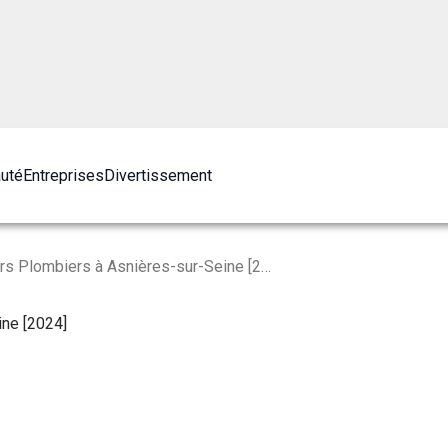
auté
Entreprises
Divertissement
Les 10 Meilleurs Plombiers à Asnières-sur-Seine [2024]