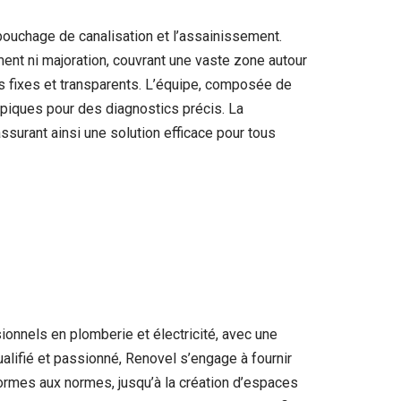
ouchage de canalisation et l’assainissement.
ent ni majoration, couvrant une vaste zone autour
s fixes et transparents. L’équipe, composée de
piques pour des diagnostics précis. La
surant ainsi une solution efficace pour tous
onnels en plomberie et électricité, avec une
ualifié et passionné, Renovel s’engage à fournir
formes aux normes, jusqu’à la création d’espaces