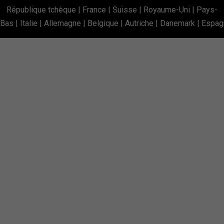
République tchèque
|
France
|
Suisse
|
Royaume-Uni
|
Pays-
Bas
|
Italie
|
Allemagne
|
Belgique
|
Autriche
|
Danemark
|
Espag