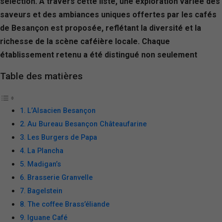
sélection. À travers cette liste, une exploration variée des
saveurs et des ambiances uniques offertes par les cafés
de Besançon est proposée, reflétant la diversité et la
richesse de la scène caféière locale. Chaque
établissement retenu a été distingué non seulement
Table des matières
L’Alsacien Besançon
Au Bureau Besançon Châteaufarine
Les Burgers de Papa
La Plancha
Madigan’s
Brasserie Granvelle
Bagelstein
The coffee Brass’éliande
Iguane Café