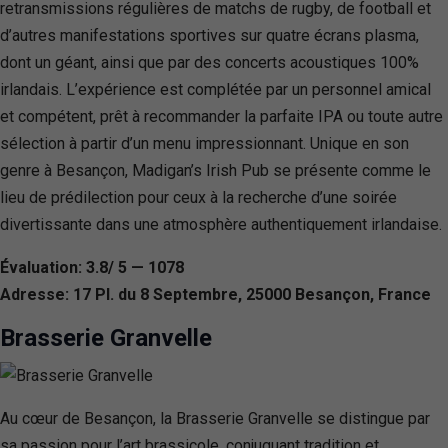
retransmissions régulières de matchs de rugby, de football et
d’autres manifestations sportives sur quatre écrans plasma,
dont un géant, ainsi que par des concerts acoustiques 100%
irlandais. L’expérience est complétée par un personnel amical
et compétent, prêt à recommander la parfaite IPA ou toute autre
sélection à partir d’un menu impressionnant. Unique en son
genre à Besançon, Madigan’s Irish Pub se présente comme le
lieu de prédilection pour ceux à la recherche d’une soirée
divertissante dans une atmosphère authentiquement irlandaise.
Évaluation: 3.8/ 5 — 1078
Adresse: 17 Pl. du 8 Septembre, 25000 Besançon, France
Brasserie Granvelle
Au cœur de Besançon, la Brasserie Granvelle se distingue par
sa passion pour l’art brassicole, conjuguant tradition et