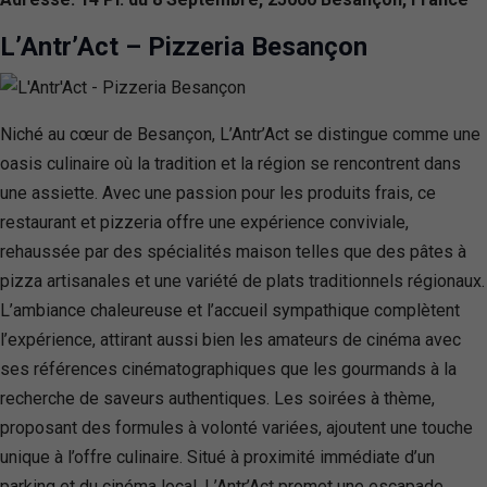
L’Antr’Act – Pizzeria Besançon
Niché au cœur de Besançon, L’Antr’Act se distingue comme une
oasis culinaire où la tradition et la région se rencontrent dans
une assiette. Avec une passion pour les produits frais, ce
restaurant et pizzeria offre une expérience conviviale,
rehaussée par des spécialités maison telles que des pâtes à
pizza artisanales et une variété de plats traditionnels régionaux.
L’ambiance chaleureuse et l’accueil sympathique complètent
l’expérience, attirant aussi bien les amateurs de cinéma avec
ses références cinématographiques que les gourmands à la
recherche de saveurs authentiques. Les soirées à thème,
proposant des formules à volonté variées, ajoutent une touche
unique à l’offre culinaire. Situé à proximité immédiate d’un
parking et du cinéma local, L’Antr’Act promet une escapade