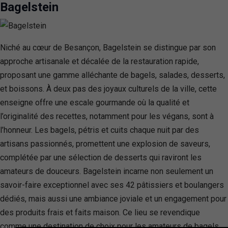
Bagelstein
Niché au cœur de Besançon, Bagelstein se distingue par son
approche artisanale et décalée de la restauration rapide,
proposant une gamme alléchante de bagels, salades, desserts,
et boissons. À deux pas des joyaux culturels de la ville, cette
enseigne offre une escale gourmande où la qualité et
l’originalité des recettes, notamment pour les végans, sont à
l’honneur. Les bagels, pétris et cuits chaque nuit par des
artisans passionnés, promettent une explosion de saveurs,
complétée par une sélection de desserts qui raviront les
amateurs de douceurs. Bagelstein incarne non seulement un
savoir-faire exceptionnel avec ses 42 pâtissiers et boulangers
dédiés, mais aussi une ambiance joviale et un engagement pour
des produits frais et faits maison. Ce lieu se revendique
comme une destination de choix pour les amateurs de bagels,