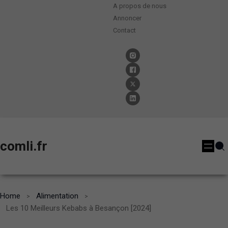
A propos de nous
Annoncer
Contact
comli.fr
Home
Alimentation
Les 10 Meilleurs Kebabs à Besançon [2024]