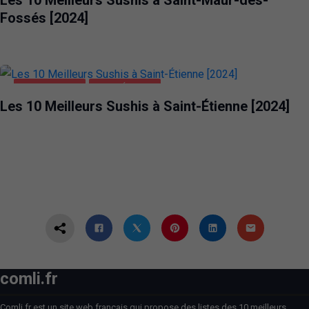
Fossés [2024]
ALIMENTATION
SAINT-ÉTIENNE
Les 10 Meilleurs Sushis à Saint-Étienne [2024]
comli.fr
Comli.fr est un site web français qui propose des listes des 10 meilleurs