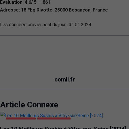
Évaluation: 4.6/ 5 — 861
Adresse: 18 Fbg Rivotte, 25000 Besançon, France
Les données proviennent du jour :
31.01.2024
comli.fr
Article Connexe
ALIMENTATION
VITRY-SUR-SEINE
Les 10 Meilleurs Sushis à Vitry-sur-Seine [2024]