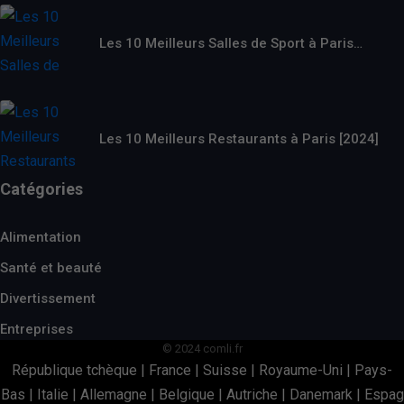
Les 10 Meilleurs Salles de Sport à Paris…
Les 10 Meilleurs Restaurants à Paris [2024]
Catégories
Alimentation
Santé et beauté
Divertissement
Entreprises
© 2024 comli.fr
République tchèque
|
France
|
Suisse
|
Royaume-Uni
|
Pays-
Bas
|
Italie
|
Allemagne
|
Belgique
|
Autriche
|
Danemark
|
Espag