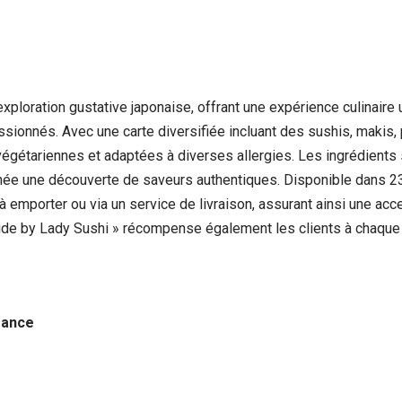
ploration gustative japonaise, offrant une expérience culinaire u
onnés. Avec une carte diversifiée incluant des sushis, makis, p
 végétariennes et adaptées à diverses allergies. Les ingrédien
hée une découverte de saveurs authentiques. Disponible dans 23 
, à emporter ou via un service de livraison, assurant ainsi une ac
side by Lady Sushi » récompense également les clients à chaque
France