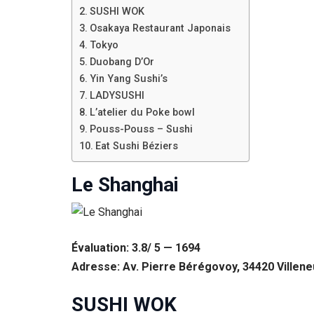
SUSHI WOK
Osakaya Restaurant Japonais
Tokyo
Duobang D’Or
Yin Yang Sushi’s
LADYSUSHI
L’atelier du Poke bowl
Pouss-Pouss – Sushi
Eat Sushi Béziers
Le Shanghai
Évaluation: 3.8/ 5 — 1694
Adresse: Av. Pierre Bérégovoy, 34420 Villen
SUSHI WOK