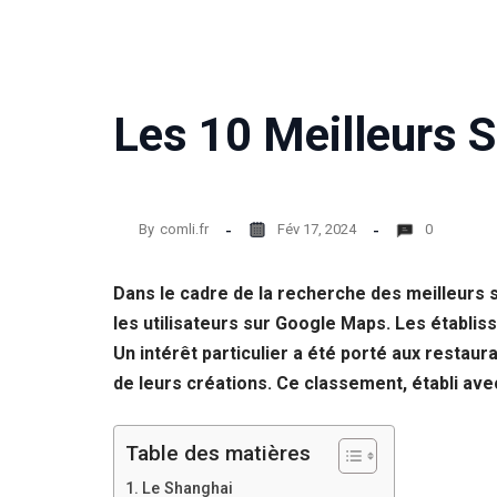
Les 10 Meilleurs S
By
comli.fr
Fév 17, 2024
0
Dans le cadre de la recherche des meilleurs s
les utilisateurs sur Google Maps. Les établi
Un intérêt particulier a été porté aux restaur
de leurs créations. Ce classement, établi avec
Table des matières
Le Shanghai