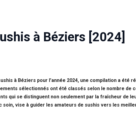
ushis à Béziers [2024]
ushis à Béziers pour l’année 2024, une compilation a été réa
ssements sélectionnés ont été classés selon le nombre de c
ants qui se distinguent non seulement par la fraîcheur de le
 soin, vise à guider les amateurs de sushis vers les meilleur