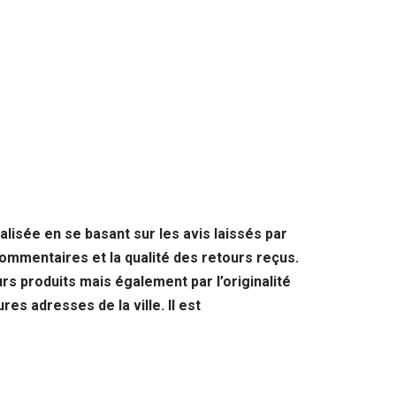
lisée en se basant sur les avis laissés par
ommentaires et la qualité des retours reçus.
urs produits mais également par l’originalité
es adresses de la ville. Il est