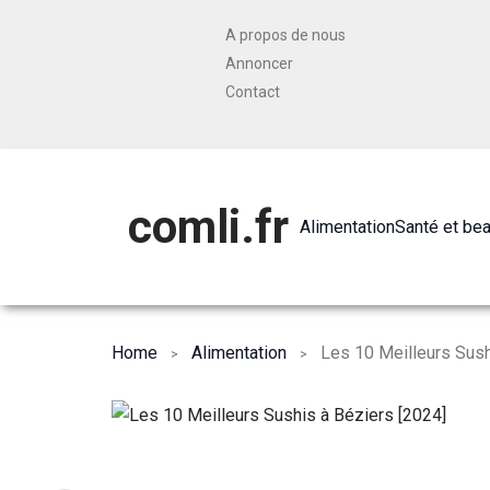
A propos de nous
Annoncer
Contact
comli.fr
Alimentation
Santé et be
Home
Alimentation
Les 10 Meilleurs Sush