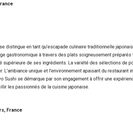
France
 distingue en tant qu’escapade culinaire traditionnelle japonais
age gastronomique à travers des plats soigneusement préparés te
ité supérieure de ses ingrédients. La variété des sélections de p
. L’ambiance unique et l’environnement apaisant du restaurant inv
kyo Sushi se démarque par son engagement à offrir une expérienc
lir les passionnés de la cuisine japonaise.
rs, France