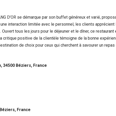
G D’OR se démarque par son buffet généreux et varié, proposant
e interaction limitée avec le personnel, les clients apprécient 
 Ouvert tous les jours pour le déjeuner et le dîner, ce restaura
a critique positive de la clientèle témoigne de la bonne expérie
ination de choix pour ceux qui cherchent à savourer un repas d
, 34500 Béziers, France
 Béziers, France