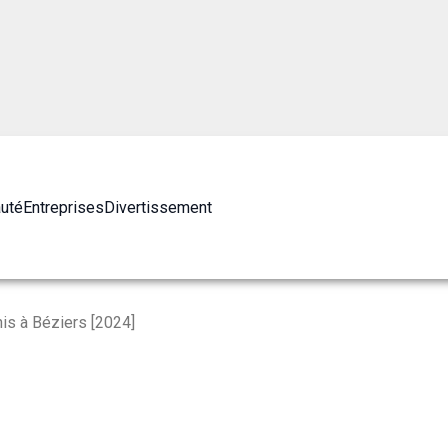
auté
Entreprises
Divertissement
is à Béziers [2024]