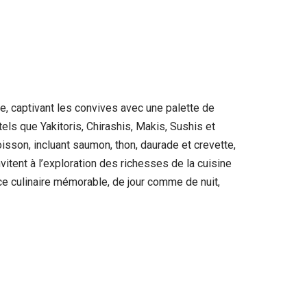
e, captivant les convives avec une palette de
ls que Yakitoris, Chirashis, Makis, Sushis et
oisson, incluant saumon, thon, daurade et crevette,
itent à l’exploration des richesses de la cuisine
e culinaire mémorable, de jour comme de nuit,