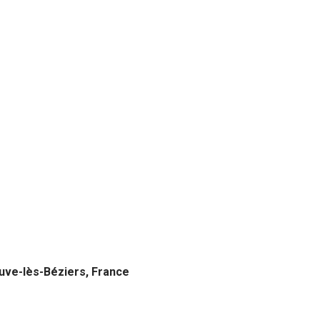
euve-lès-Béziers, France