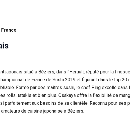
, France
ais
japonais situé à Béziers, dans l’Hérault, réputé pour la finess
Championnat de France de Sushi 2019 et figurant dans le top 20
bliable. Formé par des maîtres sushi, le chef Ping excelle dans la
res rolls, tatakis et bien plus. Osakaya offre la flexibilité de 
ainsi parfaitement aux besoins de sa clientèle. Reconnu pour ses 
 amateurs de cuisine japonaise à Béziers.