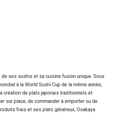
e de ses sushis et sa cuisine fusion unique. Sous
 mondial à la World Sushi Cup de la même année,
 création de plats japonais traditionnels et
manger sur place, de commander à emporter ou de
produits frais et ses plats généreux, Osakaya