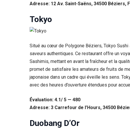
Adresse: 12 Av. Saint-Saëns, 34500 Béziers, 
Tokyo
Situé au cœur de Polygone Béziers, Tokyo Sushi se
saveurs authentiques. Ce restaurant offre un voy
Sashimis, mettant en avant la fraîcheur et la qual
promet de satisfaire les amateurs de fruits de mer
japonaise dans un cadre qui éveille les sens. To
avec des heures d’ouverture étendues pour accueil
Évaluation: 4.1/ 5 — 480
Adresse: 3 Carrefour de l’Hours, 34500 Bézie
Duobang D’Or