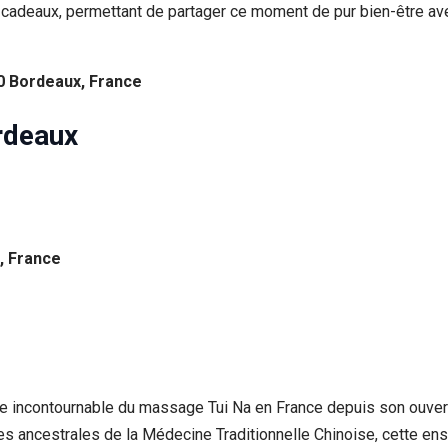
cadeaux, permettant de partager ce moment de pur bien-être av
0 Bordeaux, France
rdeaux
, France
 incontournable du massage Tui Na en France depuis son ouvert
s ancestrales de la Médecine Traditionnelle Chinoise, cette en