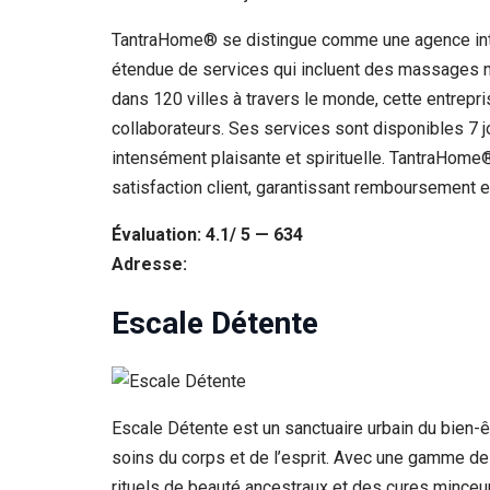
TantraHome® se distingue comme une agence inter
étendue de services qui incluent des massages na
dans 120 villes à travers le monde, cette entrepr
collaborateurs. Ses services sont disponibles 7 jo
intensément plaisante et spirituelle. TantraHome
satisfaction client, garantissant remboursement 
Évaluation: 4.1/ 5 — 634
Adresse:
Escale Détente
Escale Détente est un sanctuaire urbain du bien-
soins du corps et de l’esprit. Avec une gamme d
rituels de beauté ancestraux et des cures minceur