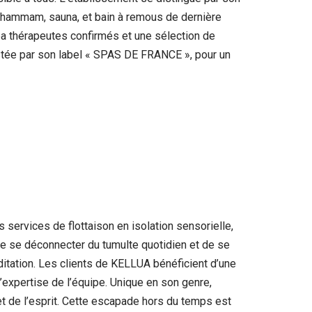
n hammam, sauna, et bain à remous de dernière
pa thérapeutes confirmés et une sélection de
testée par son label « SPAS DE FRANCE », pour un
services de flottaison en isolation sensorielle,
de se déconnecter du tumulte quotidien et de se
ditation. Les clients de KELLUA bénéficient d’une
l’expertise de l’équipe. Unique en son genre,
 et de l’esprit. Cette escapade hors du temps est