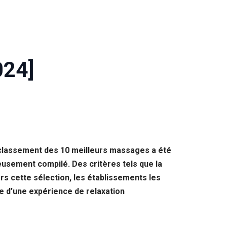
024]
 classement des 10 meilleurs massages a été
eusement compilé. Des critères tels que la
ers cette sélection, les établissements les
he d’une expérience de relaxation