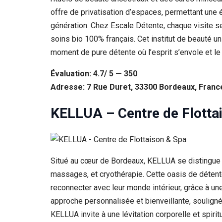
offre de privatisation d’espaces, permettant une
génération. Chez Escale Détente, chaque visite s
soins bio 100% français. Cet institut de beauté u
moment de pure détente où l’esprit s’envole et le
Évaluation: 4.7/ 5 — 350
Adresse: 7 Rue Duret, 33300 Bordeaux, Franc
KELLUA – Centre de Flotta
Situé au cœur de Bordeaux, KELLUA se distingue c
massages, et cryothérapie. Cette oasis de détent
reconnecter avec leur monde intérieur, grâce à un
approche personnalisée et bienveillante, soulignée
KELLUA invite à une lévitation corporelle et spiri