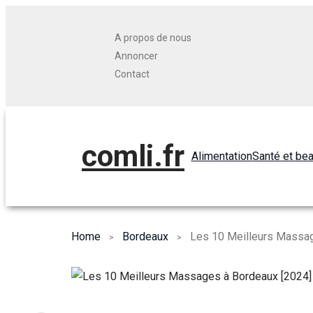
A propos de nous
Annoncer
Contact
comli.fr
Alimentation
Santé et be
Home
Bordeaux
Les 10 Meilleurs Massag