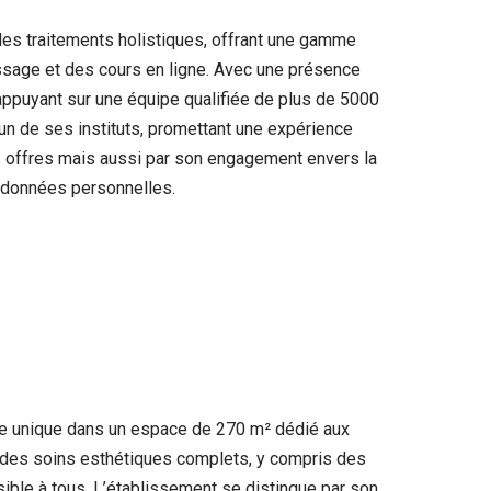
es traitements holistiques, offrant une gamme
ssage et des cours en ligne. Avec une présence
’appuyant sur une équipe qualifiée de plus de 5000
l’un de ses instituts, promettant une expérience
es offres mais aussi par son engagement envers la
s données personnelles.
nte unique dans un espace de 270 m² dédié aux
à des soins esthétiques complets, y compris des
sible à tous. L’établissement se distingue par son