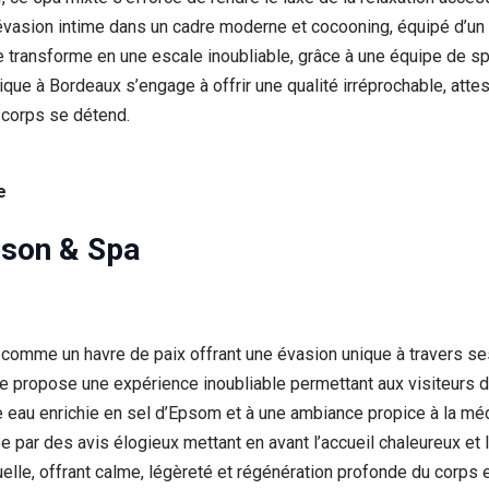
 évasion intime dans un cadre moderne et cocooning, équipé d’u
e transforme en une escale inoubliable, grâce à une équipe de s
nique à Bordeaux s’engage à offrir une qualité irréprochable, at
 corps se détend.
e
ison & Spa
omme un havre de paix offrant une évasion unique à travers ses 
e propose une expérience inoubliable permettant aux visiteurs 
e eau enrichie en sel d’Epsom et à une ambiance propice à la mé
 par des avis élogieux mettant en avant l’accueil chaleureux et 
tuelle, offrant calme, légèreté et régénération profonde du corps