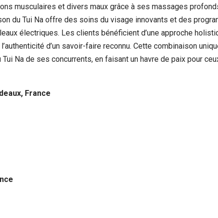
ensions musculaires et divers maux grâce à ses massages profonds
son du Tui Na offre des soins du visage innovants et des progra
ux électriques. Les clients bénéficient d’une approche holistique
’authenticité d’un savoir-faire reconnu. Cette combinaison unique 
Tui Na de ses concurrents, en faisant un havre de paix pour ceux 
deaux, France
ance