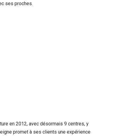
ec ses proches.
ure en 2012, avec désormais 9 centres, y
seigne promet à ses clients une expérience