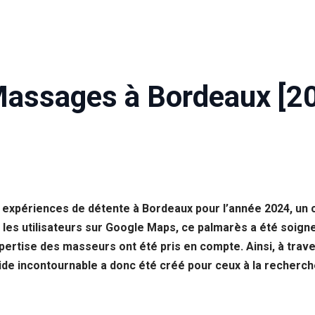
Massages à Bordeaux [2
s expériences de détente à Bordeaux pour l’année 2024, un
 les utilisateurs sur Google Maps, ce palmarès a été soign
expertise des masseurs ont été pris en compte. Ainsi, à trav
uide incontournable a donc été créé pour ceux à la recherc