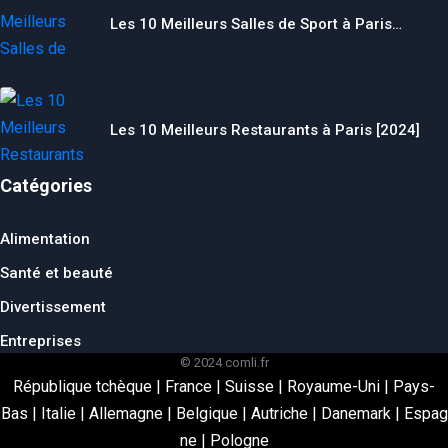
Les 10 Meilleurs Salles de Sport à Paris…
Les 10 Meilleurs Restaurants à Paris [2024]
Catégories
Alimentation
Santé et beauté
Divertissement
Entreprises
© 2024 comli.fr
République tchèque
|
France
|
Suisse
|
Royaume-Uni
|
Pays-
Bas
|
Italie
|
Allemagne
|
Belgique
|
Autriche
|
Danemark
|
Espag
ne
|
Pologne