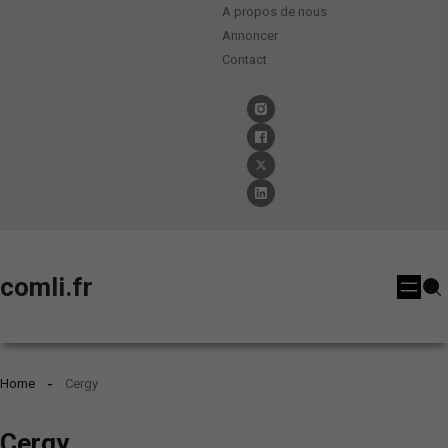
A propos de nous
Annoncer
Contact
comli.fr
Home
Cergy
Cergy