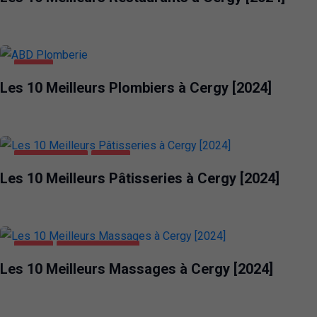
CERGY
Les 10 Meilleurs Plombiers à Cergy [2024]
MAISON ET
JARDIN
ALIMENTATION
CERGY
Les 10 Meilleurs Pâtisseries à Cergy [2024]
CERGY
DIVERTISSEMENT
Les 10 Meilleurs Massages à Cergy [2024]