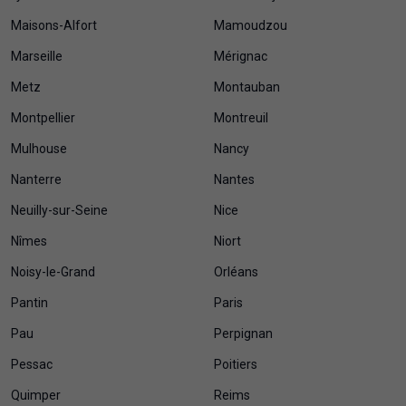
Maisons-Alfort
Mamoudzou
Marseille
Mérignac
Metz
Montauban
Montpellier
Montreuil
Mulhouse
Nancy
Nanterre
Nantes
Neuilly-sur-Seine
Nice
Nîmes
Niort
Noisy-le-Grand
Orléans
Pantin
Paris
Pau
Perpignan
Pessac
Poitiers
Quimper
Reims