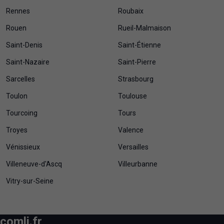
Rennes
Roubaix
Rouen
Rueil-Malmaison
Saint-Denis
Saint-Étienne
Saint-Nazaire
Saint-Pierre
Sarcelles
Strasbourg
Toulon
Toulouse
Tourcoing
Tours
Troyes
Valence
Vénissieux
Versailles
Villeneuve-d'Ascq
Villeurbanne
Vitry-sur-Seine
comli.fr