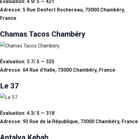
Évaluation: 4.9/ 5 — 421
Adresse: 5 Rue Denfert Rochereau, 73000 Chambéry,
France
Chamas Tacos Chambéry
Évaluation: 3.7/ 5 — 325
Adresse: 64 Rue d’Italie, 73000 Chambéry, France
Le 37
Nécessaire
Ces cookies ne
sont pas
facultatifs. Ils
sont
Évaluation: 4.3/ 5 — 318
nécessaires au
Adresse: 93 Rue de la République, 73000 Chambéry, France
fonctionnement
du site Web.
Antalya Kebab