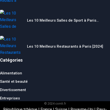
Les 10 Meilleurs Salles de Sport à Paris…
Les 10 Meilleurs Restaurants à Paris [2024]
Catégories
Alimentation
Santé et beauté
Divertissement
Entreprises
© 2024 comli.fr
République tchèque
|
France
|
Suisse
|
Royaume-Uni
|
Pays-