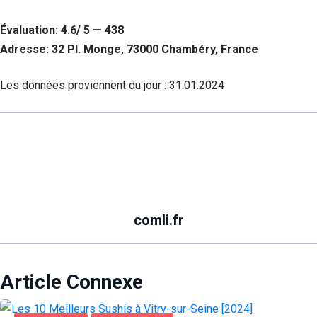
Évaluation: 4.6/ 5 — 438
Adresse: 32 Pl. Monge, 73000 Chambéry, France
Les données proviennent du jour :
31.01.2024
comli.fr
Article Connexe