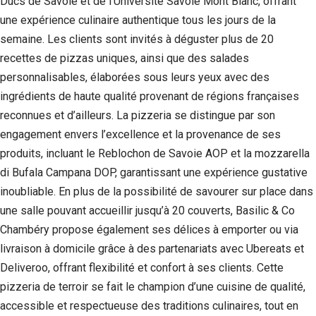
Ducs de Savoie et de l’Université Savoie Mont Blanc, offrant
une expérience culinaire authentique tous les jours de la
semaine. Les clients sont invités à déguster plus de 20
recettes de pizzas uniques, ainsi que des salades
personnalisables, élaborées sous leurs yeux avec des
ingrédients de haute qualité provenant de régions françaises
reconnues et d’ailleurs. La pizzeria se distingue par son
engagement envers l’excellence et la provenance de ses
produits, incluant le Reblochon de Savoie AOP et la mozzarella
di Bufala Campana DOP, garantissant une expérience gustative
inoubliable. En plus de la possibilité de savourer sur place dans
une salle pouvant accueillir jusqu’à 20 couverts, Basilic & Co
Chambéry propose également ses délices à emporter ou via
livraison à domicile grâce à des partenariats avec Ubereats et
Deliveroo, offrant flexibilité et confort à ses clients. Cette
pizzeria de terroir se fait le champion d’une cuisine de qualité,
accessible et respectueuse des traditions culinaires, tout en