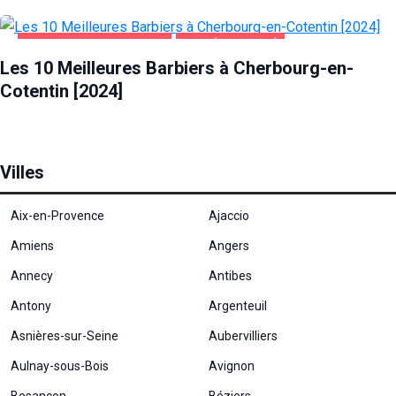
CHERBOURG-EN-COTENTIN
SANTÉ ET BEAUTÉ
Les 10 Meilleures Barbiers à Cherbourg-en-
Cotentin [2024]
Villes
Aix-en-Provence
Ajaccio
Amiens
Angers
Annecy
Antibes
Antony
Argenteuil
Asnières-sur-Seine
Aubervilliers
Aulnay-sous-Bois
Avignon
Besançon
Béziers