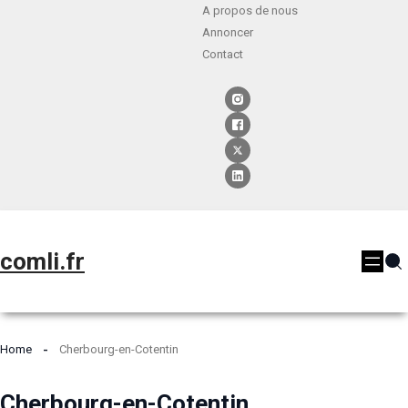
A propos de nous
Annoncer
Contact
comli.fr
Home
Cherbourg-en-Cotentin
Cherbourg-en-Cotentin