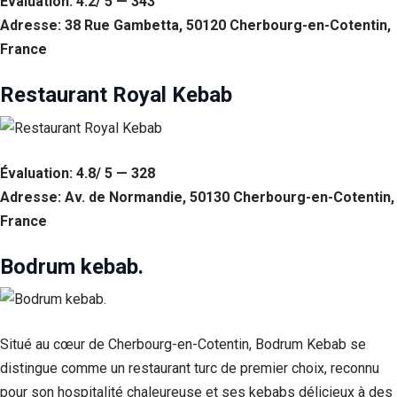
Évaluation: 4.2/ 5 — 343
Adresse: 38 Rue Gambetta, 50120 Cherbourg-en-Cotentin,
France
Restaurant Royal Kebab
Évaluation: 4.8/ 5 — 328
Adresse: Av. de Normandie, 50130 Cherbourg-en-Cotentin,
France
Bodrum kebab.
Situé au cœur de Cherbourg-en-Cotentin, Bodrum Kebab se
distingue comme un restaurant turc de premier choix, reconnu
pour son hospitalité chaleureuse et ses kebabs délicieux à des